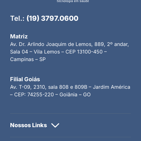
Tel.:
(19) 3797.0600
Matriz
Av. Dr. Arlindo Joaquim de Lemos, 889, 2º andar,
Sala 04 – Vila Lemos – CEP 13100-450 –
Campinas – SP
Filial Goiás
Av. T-09, 2310, sala 808 e 809B – Jardim América
– CEP: 74255-220 – Goiânia – GO