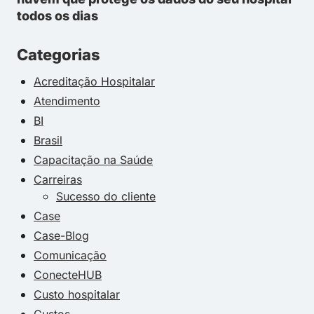
todos os dias
Categorias
Acreditação Hospitalar
Atendimento
BI
Brasil
Capacitação na Saúde
Carreiras
Sucesso do cliente
Case
Case-Blog
Comunicação
ConecteHUB
Custo hospitalar