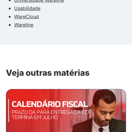
Universidade Wareline
Usabilidade
WareCloud
Wareline
Veja outras matérias