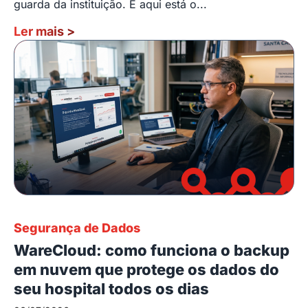
guarda da instituição. E aqui está o...
Ler mais
>
Segurança de Dados
WareCloud: como funciona o backup
em nuvem que protege os dados do
seu hospital todos os dias