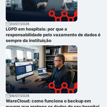
20/07/2026
LGPD em hospitais: por que a
responsabilidade pelo vazamento de dados é
sempre da instituição
06/07/2026
WareCloud: como funciona o backup em
nuvem que protege os dados do seu hospital