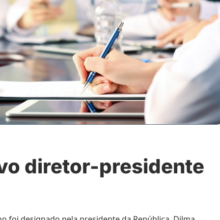
vo diretor-presidente
o foi designado pela presidente da República, Dilma