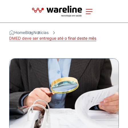
Home
Blog
Notícias
DMED deve ser entregue até o final deste mês