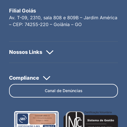
Filial Goiás
Av. T-09, 2310, sala 808 e 809B – Jardim América
– CEP: 74255-220 – Goiânia – GO
Canal de Denúncias