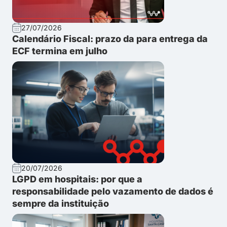
27/07/2026
Calendário Fiscal: prazo da para entrega da
ECF termina em julho
20/07/2026
LGPD em hospitais: por que a
responsabilidade pelo vazamento de dados é
sempre da instituição