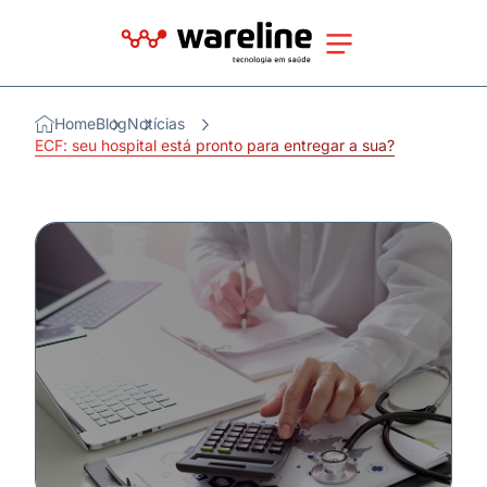
Home
Blog
Notícias
ECF: seu hospital está pronto para entregar a sua?