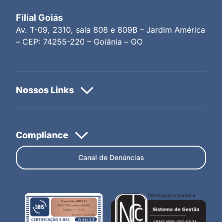
Filial Goiás
Av. T-09, 2310, sala 808 e 809B – Jardim América
– CEP: 74255-220 – Goiânia – GO
Canal de Denúncias