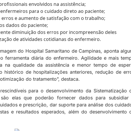
rofissionais envolvidos na assistência;
enfermeiros para o cuidado direto ao paciente;
erros e aumento de satisfação com o trabalho;
os dados do paciente;
ente diminuição dos erros por incompreensão deles
ação de atividades cotidianas do enfermeiro.
rmagem do Hospital Samaritano de Campinas, aponta algu
mo ferramenta diária do enfermeiro. Agilidade e mais tem
ria na qualidade da assistência e menor tempo de esper
 histórico de hospitalizações anteriores, redução de err
otimização do tratamento”, destaca.
scindíveis para o desenvolvimento da Sistematização 
, são elas que poderão fornecer dados para subsidiar
uidados e prescrição, dar suporte para análise dos cuidad
postas e resultados esperados, além do desenvolvimento 