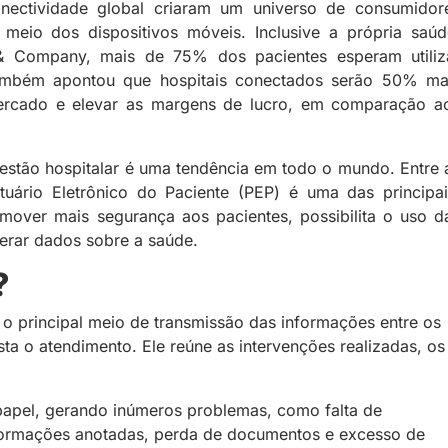
ctividade global criaram um universo de consumidor
meio dos dispositivos móveis. Inclusive a própria saúd
& Company, mais de 75% dos pacientes esperam utiliz
a também apontou que hospitais conectados serão 50% ma
ercado e elevar as margens de lucro, em comparação a
gestão hospitalar é uma tendência em todo o mundo. Entre 
ntuário Eletrônico do Paciente (PEP) é uma das principai
omover mais segurança aos pacientes, possibilita o uso d
gerar dados sobre a saúde.
?
é o principal meio de transmissão das informações entre os
ta o atendimento. Ele reúne as intervenções realizadas, os
apel, gerando inúmeros problemas, como falta de
nformações anotadas, perda de documentos e excesso de