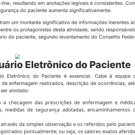
-line, resultando em anotações legíveis e consistentes. Co
gurança do paciente aumenta significativamente.
tram um montante significativo de informações inerentes a
entre os protagonistas desta atividade, sendo responsávei
rio do paciente, segundo levantamento do Conselho Feder
ário Eletrônico do Paciente
o Eletrônico do Paciente é essencial. Cabe à equipe 
de enfermagem realizados, descrição de ocorrências, al
 ser anotado:
do a checagem das prescrições de enfermagem e médic
na, medidas de segurança adotadas, encaminhamentos 
s através da simples observação e os referidos pelo pacient
gistrados pontualmente; ou seja, os valores exatos aferido