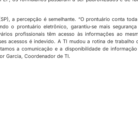
ra (SP), a percepção é semelhante. “O prontuário conta toda
ndo o prontuário eletrônico, garantiu-se mais segurança
vários profissionais têm acesso às informações ao mes
s acessos é indevido. A TI mudou a rotina de trabalho 
tamos a comunicação e a disponibilidade de informação
or Garcia, Coordenador de TI.