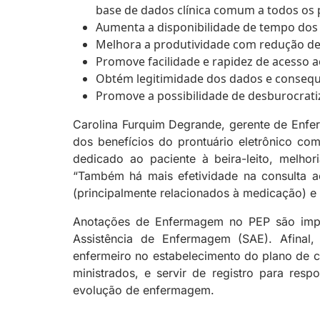
base de dados clínica comum a todos os p
Aumenta a disponibilidade de tempo dos 
Melhora a produtividade com redução de 
Promove facilidade e rapidez de acesso a
Obtém legitimidade dos dados e consequ
Promove a possibilidade de desburocratiz
Carolina Furquim Degrande, gerente de Enfe
dos benefícios do prontuário eletrônico co
dedicado ao paciente à beira-leito, melho
“Também há mais efetividade na consulta ao
(principalmente relacionados à medicação) e 
Anotações de Enfermagem no PEP são impre
Assistência de Enfermagem (SAE). Afinal
enfermeiro no estabelecimento do plano de c
ministrados, e servir de registro para res
evolução de enfermagem.