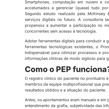
Smartphones, computação em nuvem e cone
acostumados a gerenciar (quase) tudo por 
Segundo estudo realizado pela McKinsey 
serviços digitais no futuro. A consultori
propensos a aumentar a participação no m
concorrentes sem acesso à tecnologia.
Adotar ferramentas digitais para conduzir a 
ferramentas tecnológicas existentes, o Pro
Indispensável para otimizar processos e pr
informações clínicas de modo sigiloso para 
Como o PEP funciona
O registro clínico do paciente no prontuário 
membros da equipe multiprofissional que pres
resultados obtidos e a situação do paciente.
Antes, os apontamentos eram manuais e em p
entendimento da grafia, subjetividade das i