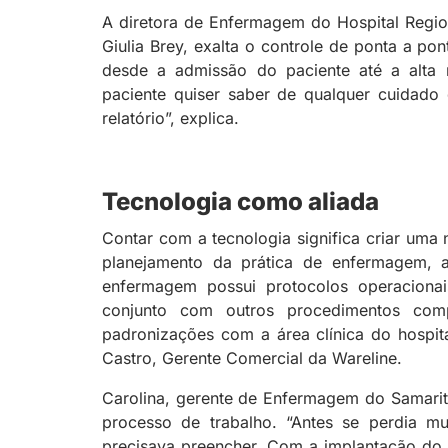
A diretora de Enfermagem do Hospital Regio
Giulia Brey, exalta o controle de ponta a pon
desde a admissão do paciente até a alta m
paciente quiser saber de qualquer cuidado
relatório”, explica.
Tecnologia como aliada
Contar com a tecnologia significa criar uma 
planejamento da prática de enfermagem, a
enfermagem possui protocolos operaciona
conjunto com outros procedimentos com
padronizações com a área clínica do hospit
Castro, Gerente Comercial da Wareline.
Carolina, gerente de Enfermagem do Samarit
processo de trabalho. “Antes se perdia m
precisava preencher. Com a implantação do 