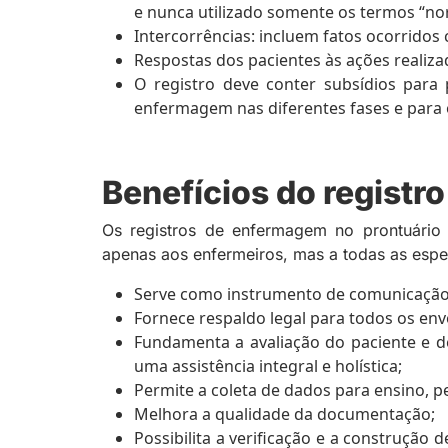
e nunca utilizado somente os termos “no
Intercorrências: incluem fatos ocorridos
Respostas dos pacientes às ações realiza
O registro deve conter subsídios para
enfermagem nas diferentes fases e para o
Benefícios do regist
Os registros de enfermagem no prontuário 
apenas aos enfermeiros, mas a todas as espe
Serve como instrumento de comunicação 
Fornece respaldo legal para todos os env
Fundamenta a avaliação do paciente e d
uma assistência integral e holística;
Permite a coleta de dados para ensino, pe
Melhora a qualidade da documentação;
Possibilita a verificação e a construção