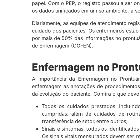
papel. Com o PEP, o registro passou a ser on
os dados unificados em um só ambiente, a se
Diariamente, as equipes de atendimento regis
cuidado dos pacientes. Os enfermeiros estão 
por mais de 50% das informações no prontuá
de Enfermagem (COFEN).
Enfermagem no Prontu
A importância da Enfermagem no Prontuári
enfermagem as anotações de procedimentos 
da evolução do paciente. Confira o que deve
Todos os cuidados prestados: incluin
cumpridas; além de cuidados de roti
transferência de setor, entre outros;
Sinais e sintomas: todos os identificado
Os sinais vitais mensurados devem ser re