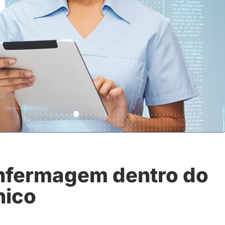
enfermagem dentro do
nico