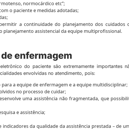
rmotenso, normocárdico etc”;
 com o paciente e medidas adotadas;
das;
 permitir a continuidade do planejamento dos cuidados 
 planejamento assistencial da equipe multiprofissional.
ro de enfermagem
eletrônico do paciente são extremamente importantes n
cialidades envolvidas no atendimento, pois:
para a equipe de enfermagem e a equipe multidisciplinar;
olvidos no processo de cuidar;
esenvolve uma assistência não fragmentada, que possibili
squisa e assistência;
 de indicadores da qualidade da assistência prestada – de u