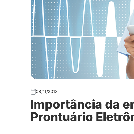
08/11/2018
Importância da 
Prontuário Eletrô