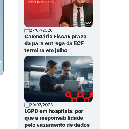
27/07/2026
Calendário Fiscal: prazo
da para entrega da ECF
termina em julho
20/07/2026
LGPD em hospitais: por
que a responsabilidade
pelo vazamento de dados