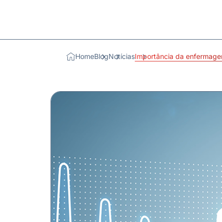
Home
Blog
Notícias
Importância da enfermagem