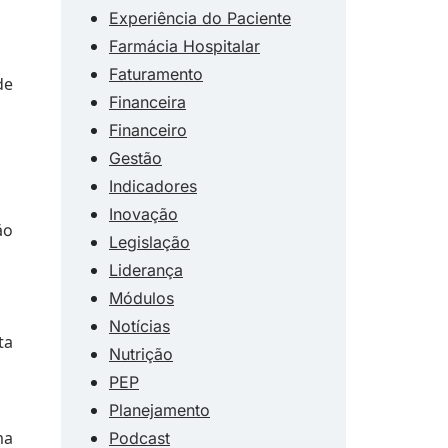
Experiência do Paciente
Farmácia Hospitalar
Faturamento
de
Financeira
Financeiro
Gestão
Indicadores
Inovação
ão
Legislação
Liderança
Módulos
Notícias
ta
Nutrição
PEP
Planejamento
ma
Podcast