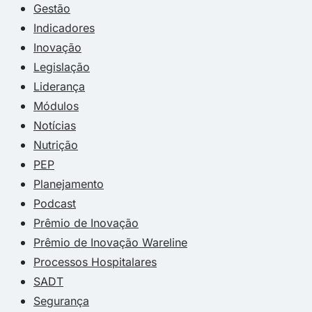
Gestão
Indicadores
Inovação
Legislação
Liderança
Módulos
Notícias
Nutrição
PEP
Planejamento
Podcast
Prêmio de Inovação
Prêmio de Inovação Wareline
Processos Hospitalares
SADT
Segurança