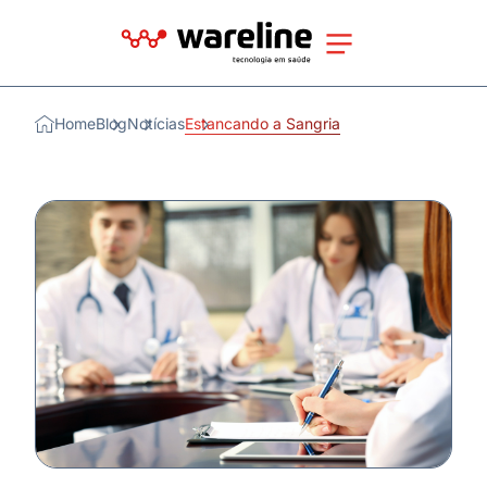
Home
Blog
Notícias
Estancando a Sangria