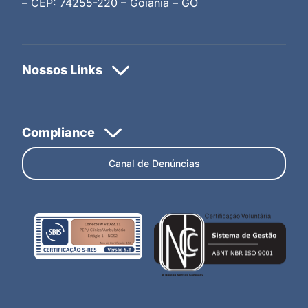
– CEP: 74255-220 – Goiânia – GO
Canal de Denúncias