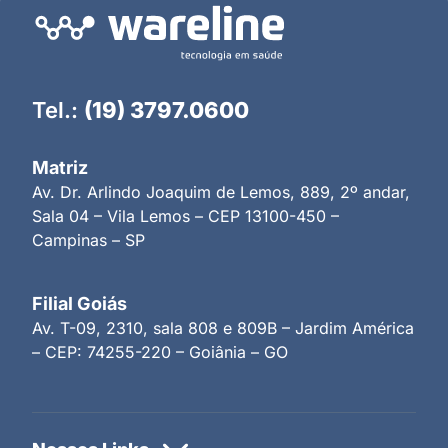
Tel.:
(19) 3797.0600
Matriz
Av. Dr. Arlindo Joaquim de Lemos, 889, 2º andar,
Sala 04 – Vila Lemos – CEP 13100-450 –
Campinas – SP
Filial Goiás
Av. T-09, 2310, sala 808 e 809B – Jardim América
– CEP: 74255-220 – Goiânia – GO