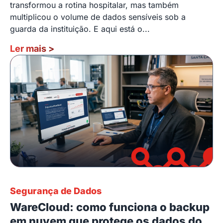
transformou a rotina hospitalar, mas também
multiplicou o volume de dados sensíveis sob a
guarda da instituição. E aqui está o...
Ler mais
>
Segurança de Dados
WareCloud: como funciona o backup
em nuvem que protege os dados do