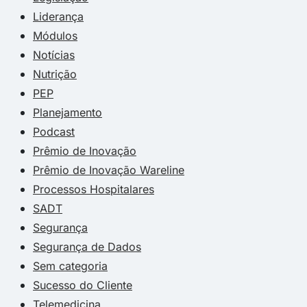
Liderança
Módulos
Notícias
Nutrição
PEP
Planejamento
Podcast
Prêmio de Inovação
Prêmio de Inovação Wareline
Processos Hospitalares
SADT
Segurança
Segurança de Dados
Sem categoria
Sucesso do Cliente
Telemedicina