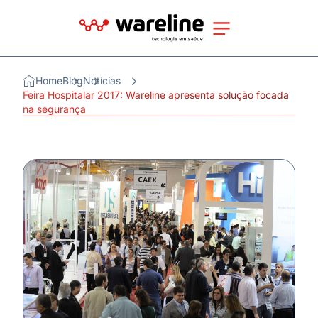
Home
Blog
Notícias
Feira Hospitalar 2017: Wareline apresenta solução focada
na segurança