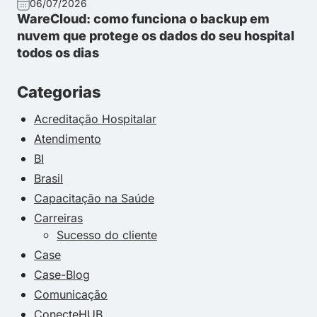
06/07/2026
WareCloud: como funciona o backup em
nuvem que protege os dados do seu hospital
todos os dias
Categorias
Acreditação Hospitalar
Atendimento
BI
Brasil
Capacitação na Saúde
Carreiras
Sucesso do cliente
Case
Case-Blog
Comunicação
ConecteHUB