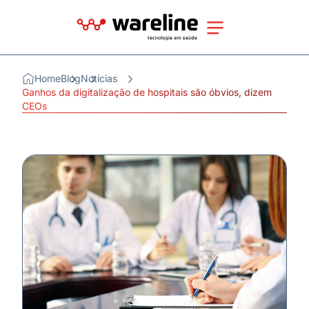
Home
Blog
Notícias
Ganhos da digitalização de hospitais são óbvios, dizem
CEOs