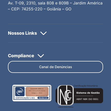
Av. T-09, 2310, sala 808 e 809B – Jardim América
– CEP: 74255-220 – Goiânia – GO
Canal de Denúncias