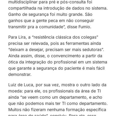
multidisciplinar para pré e pós-consulta foi
compartilhada na introdução de dados no sistema.
Ganho de segurança foi muito grande. São
ganhos que a gente peca em não conseguir
transmitir pra a comunidade”, disse Fumio.
Para Lira, a “resistência clássica dos colegas”
precisa ser relevada, pois as ferramentas ainda
“deixam a desejar, precisam ser mais sedutoras”.
Ainda assim, disse, o convencimento a partir da
ótica da integração do profissional em um sistema
que garante a segurança do paciente é mais fácil
demonstrar.
Luiz de Luca, por sua vez, mostra o outro lado da
moeda: para ele, os profissionais da área de TI
ainda “se veem como um departamento, e acho
que não podemos mais ter TI como departamento.
Muitos não fizeram nenhuma formação específica
para área de saúde”, concluiu. Para ele, esse