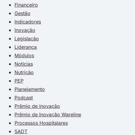
Financeiro
Gestão
Indicadores
Inovação
Legislação
Liderança
Módulos
Notícias
Nutrição
PEP
Planejamento
Podcast
Prêmio de Inovação
Prêmio de Inovação Wareline
Processos Hospitalares
SADT