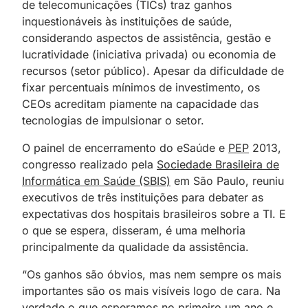
de telecomunicações (TICs) traz ganhos
inquestionáveis às instituições de saúde,
considerando aspectos de assistência, gestão e
lucratividade (iniciativa privada) ou economia de
recursos (setor público). Apesar da dificuldade de
fixar percentuais mínimos de investimento, os
CEOs acreditam piamente na capacidade das
tecnologias de impulsionar o setor.
O painel de encerramento do eSaúde e
PEP
2013,
congresso realizado pela
Sociedade Brasileira de
Informática em Saúde (SBIS)
em São Paulo, reuniu
executivos de três instituições para debater as
expectativas dos hospitais brasileiros sobre a TI. E
o que se espera, disseram, é uma melhoria
principalmente da qualidade da assistência.
“Os ganhos são óbvios, mas nem sempre os mais
importantes são os mais visíveis logo de cara. Na
verdade o que esperamos no primeiro um ano e