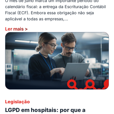
O mês de julho marca um importante período do
calendário fiscal: a entrega da Escrituração Contábil
Fiscal (ECF). Embora essa obrigação não seja
aplicável a todas as empresas,...
Ler mais
>
Legislação
LGPD em hospitais: por que a