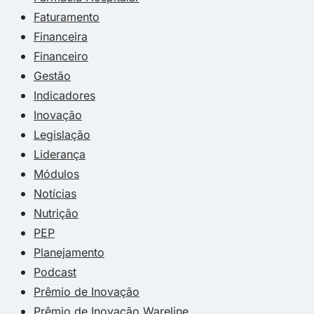
Faturamento
Financeira
Financeiro
Gestão
Indicadores
Inovação
Legislação
Liderança
Módulos
Notícias
Nutrição
PEP
Planejamento
Podcast
Prêmio de Inovação
Prêmio de Inovação Wareline