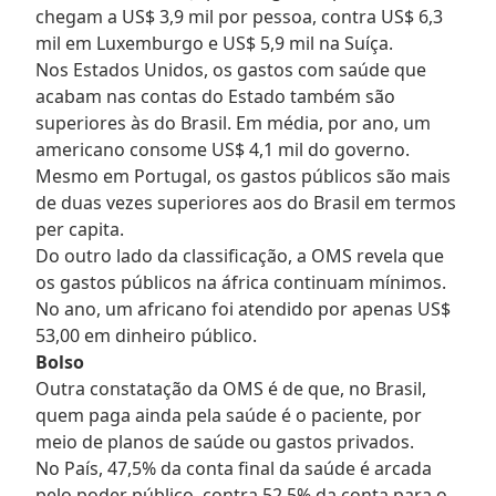
chegam a US$ 3,9 mil por pessoa, contra US$ 6,3
mil em Luxemburgo e US$ 5,9 mil na Suíça.
Nos Estados Unidos, os gastos com saúde que
acabam nas contas do Estado também são
superiores às do Brasil. Em média, por ano, um
americano consome US$ 4,1 mil do governo.
Mesmo em Portugal, os gastos públicos são mais
de duas vezes superiores aos do Brasil em termos
per capita.
Do outro lado da classificação, a OMS revela que
os gastos públicos na áfrica continuam mínimos.
No ano, um africano foi atendido por apenas US$
53,00 em dinheiro público.
Bolso
Outra constatação da OMS é de que, no Brasil,
quem paga ainda pela saúde é o paciente, por
meio de planos de saúde ou gastos privados.
No País, 47,5% da conta final da saúde é arcada
pelo poder público, contra 52,5% da conta para o