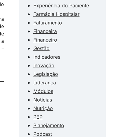
lo
Experiência do Paciente
Farmácia Hospitalar
ra
Faturamento
de
Financeira
de
Financeiro
 a
 –
Gestão
Indicadores
Inovação
Legislação
Liderança
Módulos
Notícias
Nutrição
PEP
Planejamento
Podcast