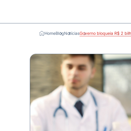
Home
Blog
Notícias
Governo bloqueia R$ 2 bi