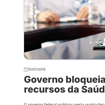
31/07/2015
Governo bloqueia
recursos da Saú
O governo federal publicou nesta quinta-feira