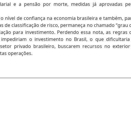
larial e a pensão por morte, medidas já aprovadas pe
o nível de confiança na economia brasileira e também, pa
ias de classificação de risco, permaneça no chamado “grau 
ação para investimento. Perdendo essa nota, as regras 
mpediriam o investimento no Brasil, o que dificultaria
etor privado brasileiro, buscarem recursos no exterior
tas operações.