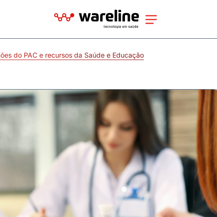
lhões do PAC e recursos da Saúde e Educação