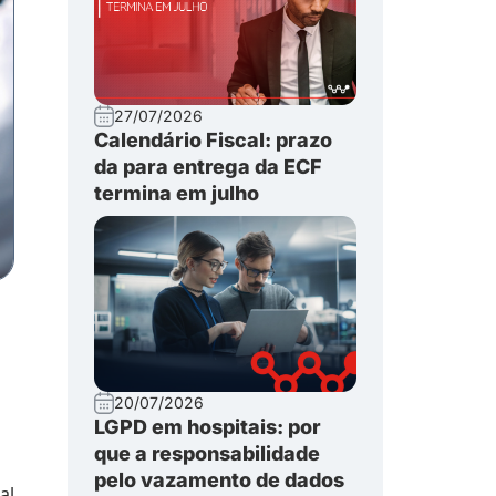
27/07/2026
Calendário Fiscal: prazo
da para entrega da ECF
termina em julho
20/07/2026
LGPD em hospitais: por
que a responsabilidade
pelo vazamento de dados
al