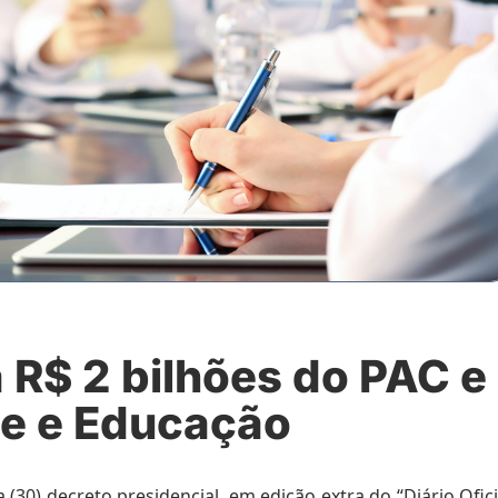
 R$ 2 bilhões do PAC e
de e Educação
 (30) decreto presidencial, em edição extra do “Diário Ofici