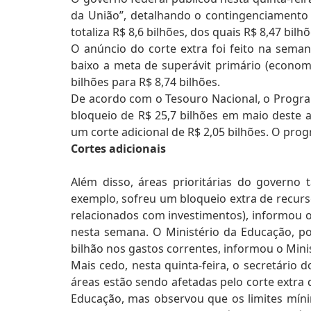
da União”, detalhando o contingenciamento 
totaliza R$ 8,6 bilhões, dos quais R$ 8,47 bil
O anúncio do corte extra foi feito na sema
baixo a meta de superávit primário (economi
bilhões para R$ 8,74 bilhões.
De acordo com o Tesouro Nacional, o Program
bloqueio de R$ 25,7 bilhões em maio deste 
um corte adicional de R$ 2,05 bilhões. O pro
Cortes adicionais
Além disso, áreas prioritárias do govern
exemplo, sofreu um bloqueio extra de recurs
relacionados com investimentos), informou o
nesta semana. O Ministério da Educação, po
bilhão nos gastos correntes, informou o Mini
Mais cedo, nesta quinta-feira, o secretário 
áreas estão sendo afetadas pelo corte extra 
Educação, mas observou que os limites míni