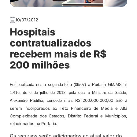
10/07/2012
Hospitais
contratualizados
recebem mais de R$
200 milhões
Foi publicada nesta segunda-feira (09/07) a Portaria GM/MS nº
1.416, de 6 de julho de 2012, pela qual o Ministro da Saúde,
200.000.000,00 ano a
Alexandre Padilha, concede mais R$
serem incorporados ao Teto Financeiro de Média e Alta
Complexidade dos Estados, Distrito Federal e Municípios,
relacionados na Portaria.
Os recursos serão adicionados ao atual valor do