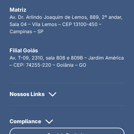
Matriz
Av. Dr. Arlindo Joaquim de Lemos, 889, 2º andar,
Sala 04 – Vila Lemos – CEP 13100-450 –
Campinas – SP
Filial Goiás
Av. T-09, 2310, sala 808 e 809B – Jardim América
– CEP: 74255-220 – Goiânia – GO