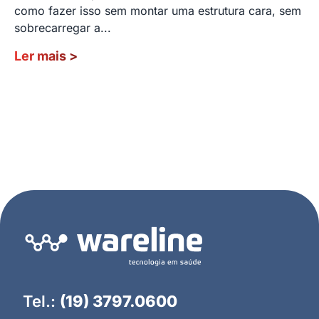
como fazer isso sem montar uma estrutura cara, sem
sobrecarregar a...
Ler mais
>
Tel.:
(19) 3797.0600