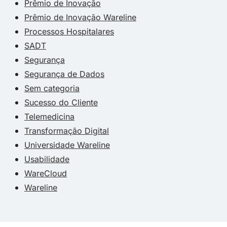
Prêmio de Inovação
Prêmio de Inovação Wareline
Processos Hospitalares
SADT
Segurança
Segurança de Dados
Sem categoria
Sucesso do Cliente
Telemedicina
Transformação Digital
Universidade Wareline
Usabilidade
WareCloud
Wareline