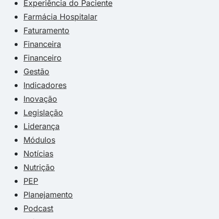
Experiência do Paciente
Farmácia Hospitalar
Faturamento
Financeira
Financeiro
Gestão
Indicadores
Inovação
Legislação
Liderança
Módulos
Notícias
Nutrição
PEP
Planejamento
Podcast