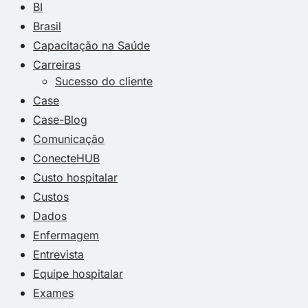
BI
Brasil
Capacitação na Saúde
Carreiras
Sucesso do cliente
Case
Case-Blog
Comunicação
ConecteHUB
Custo hospitalar
Custos
Dados
Enfermagem
Entrevista
Equipe hospitalar
Exames