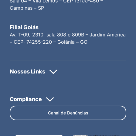
Sala 04 – Vila Lemos – CEP 13100-450 –
Campinas – SP
Filial Goiás
Av. T-09, 2310, sala 808 e 809B – Jardim América
– CEP: 74255-220 – Goiânia – GO
Canal de Denúncias