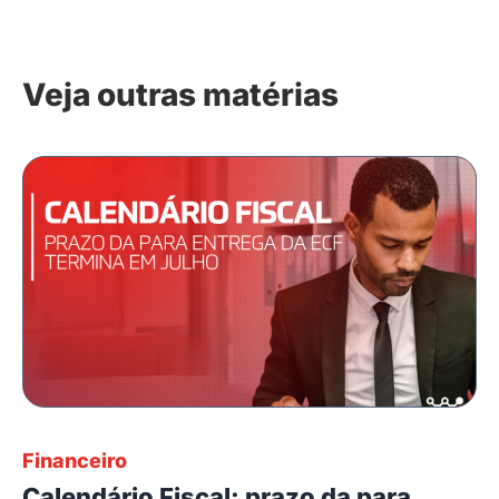
Veja outras matérias
Financeiro
Calendário Fiscal: prazo da para