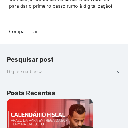
para dar o primeiro passo rumo à digitalização
!
Compartilhar
Pesquisar post
Posts Recentes