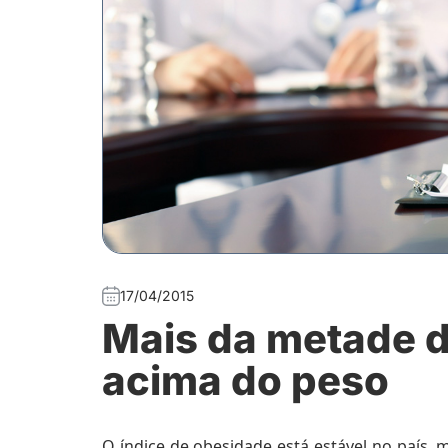
17/04/2015
Mais da metade d
acima do peso
O índice de obesidade está estável no país, 