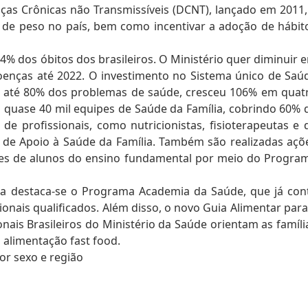
ças Crônicas não Transmissíveis (DCNT), lançado em 2011,
 de peso no país, bem como incentivar a adoção de hábit
4% dos óbitos dos brasileiros. O Ministério quer diminuir 
enças até 2022. O investimento no Sistema único de Saú
r até 80% dos problemas de saúde, cresceu 106% em quat
 quase 40 mil equipes de Saúde da Família, cobrindo 60% 
e profissionais, como nutricionistas, fisioterapeutas e 
s de Apoio à Saúde da Família. Também são realizadas açõ
es de alunos do ensino fundamental por meio do Progra
sica destaca-se o Programa Academia da Saúde, que já con
nais qualificados. Além disso, o novo Guia Alimentar para
onais Brasileiros do Ministério da Saúde orientam as famíli
 alimentação fast food.
or sexo e região