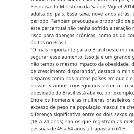
Pesquisa do Ministério da Saúde, Vigitel 201
adulta do país. Essa taxa, nove anos atrás
período. Também preocupa a proporção de p
este percentual não tenha sofrido alteração 
risco para doenças crônicas, como as do co
óbitos no Brasil.
“O mais importante para o Brasil neste mom
segurar esse aumento. Isso já é um grande g
não temos o mesmo impacto da obesidade, d
de crescimento disparando”, destaca o minis
disparos como nos outros países em que o c
nossos vizinhos conseguimos deter o cresc
obesidade do Brasil está abaixo, por exemplo, 
Entre os homens e as mulheres brasileiros, 
excesso de peso na população masculina che
diferença significativa entre os dois sexos 
(18 a 24 anos) são os que registram as mel
pessoas de 45 a 64 anos ultrapassam 61%.