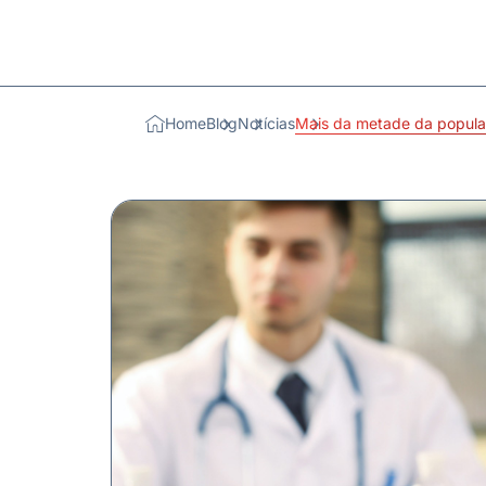
Home
Blog
Notícias
Mais da metade da popula