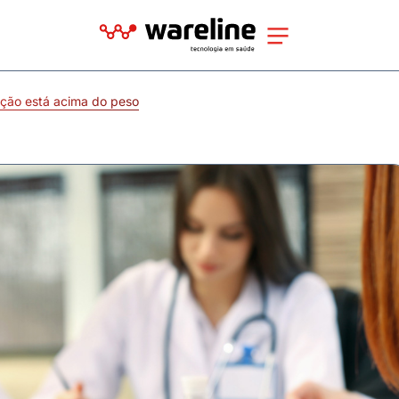
ção está acima do peso