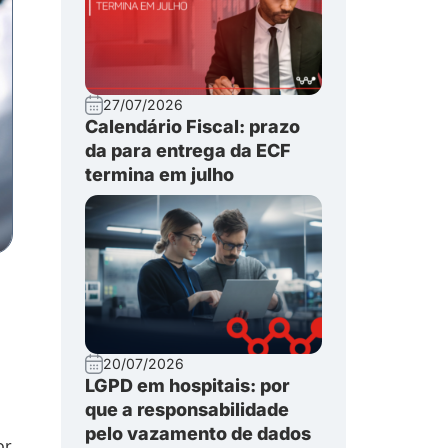
27/07/2026
Calendário Fiscal: prazo
da para entrega da ECF
termina em julho
20/07/2026
LGPD em hospitais: por
que a responsabilidade
pelo vazamento de dados
r.