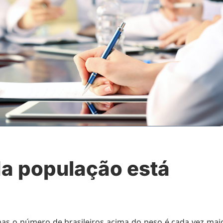
a população está
mas o número de brasileiros acima do peso é cada vez maio