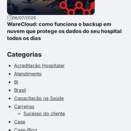
06/07/2026
WareCloud: como funciona o backup em
nuvem que protege os dados do seu hospital
todos os dias
Categorias
Acreditação Hospitalar
Atendimento
BI
Brasil
Capacitação na Saúde
Carreiras
Sucesso do cliente
Case
Case-Blog