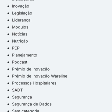
Inovação
Legislação
Liderança
Módulos
Notícias
Nutrição
PEP
Planejamento
Podcast
Prêmio de Inovação
Prêmio de Inovação Wareline
Processos Hospitalares
SADT
Segurança
Segurança de Dados
Sem categoria