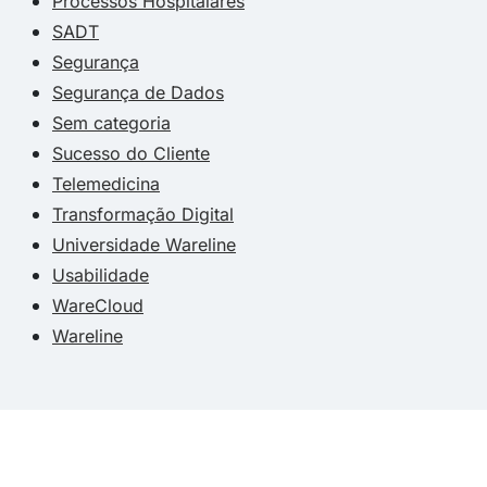
Processos Hospitalares
SADT
Segurança
Segurança de Dados
Sem categoria
Sucesso do Cliente
Telemedicina
Transformação Digital
Universidade Wareline
Usabilidade
WareCloud
Wareline