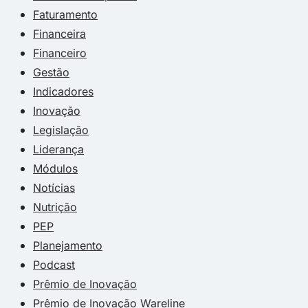
Faturamento
Financeira
Financeiro
Gestão
Indicadores
Inovação
Legislação
Liderança
Módulos
Notícias
Nutrição
PEP
Planejamento
Podcast
Prêmio de Inovação
Prêmio de Inovação Wareline