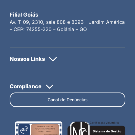
Filial Goiás
Av. T-09, 2310, sala 808 e 809B – Jardim América
– CEP: 74255-220 – Goiânia – GO
Canal de Denúncias