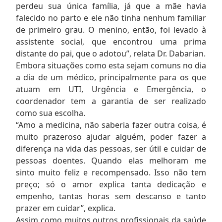
perdeu sua única família, já que a mãe havia
falecido no parto e ele não tinha nenhum familiar
de primeiro grau. O menino, então, foi levado à
assistente social, que encontrou uma prima
distante do pai, que o adotou”, relata Dr. Dabarian.
Embora situações como esta sejam comuns no dia
a dia de um médico, principalmente para os que
atuam em UTI, Urgência e Emergência, o
coordenador tem a garantia de ser realizado
como sua escolha.
“Amo a medicina, não saberia fazer outra coisa, é
muito prazeroso ajudar alguém, poder fazer a
diferença na vida das pessoas, ser útil e cuidar de
pessoas doentes. Quando elas melhoram me
sinto muito feliz e recompensado. Isso não tem
preço; só o amor explica tanta dedicação e
empenho, tantas horas sem descanso e tanto
prazer em cuidar”, explica.
Assim como muitos outros profissionais da saúde