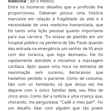
medicina”
, diz o médico.
Entre os inúmeros desafios que a profissão lhe
proporcionou, Dabarian possui uma história
marcante em relação à fragilidade da vida e à
necessidade de uma medicina humanizada, que
foi tanto uma lição pessoal quanto importante
para sua carreira. “Eu estava de plantão em um
hospital público na periferia de São Paulo quando
deu entrada na emergência um senhor de 55 anos
com dor torácica, que logo desmaiou. Ele foi
rapidamente atendido e iniciamos a massagem
cardíaca. Após quase uma hora na tentativa de
reanimação sem sucesso, declaramos que
havíamos perdido o paciente. Como de costume,
falo com os familiares; só que dessa vez me
deparei com o único familiar dele, seu filho de
cinco anos. Como dar a notícia a uma criança que,
chorando, me perguntava: “Cadê o meu pai?”. Foi
um desafio lidar com alguém que tão jovem