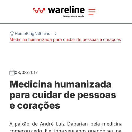
Home
Blog
Notícias
Medicina humanizada para cuidar de pessoas e corações
08/08/2017
Medicina humanizada
para cuidar de pessoas
e corações
A paixão de André Luiz Dabarian pela medicina
começou cedo. Ele tinha sete anos quando seu pai