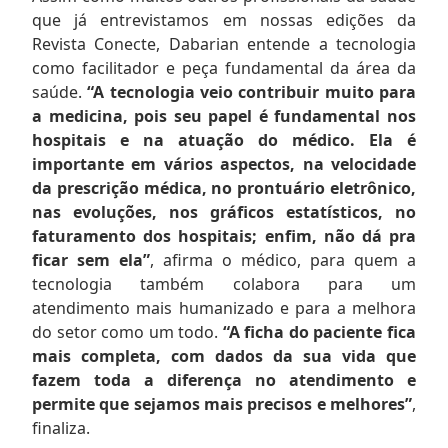
que já entrevistamos em nossas edições da
Revista Conecte, Dabarian entende a tecnologia
como facilitador e peça fundamental da área da
saúde.
“A tecnologia veio contribuir muito para
a medicina, pois seu papel é fundamental nos
hospitais e na atuação do médico. Ela é
importante em vários aspectos, na velocidade
da prescrição médica, no prontuário eletrônico,
nas evoluções, nos gráficos estatísticos, no
faturamento dos hospitais; enfim, não dá pra
ficar sem ela”
, afirma o médico, para quem a
tecnologia também colabora para um
atendimento mais humanizado e para a melhora
do setor como um todo.
“A ficha do paciente fica
mais completa, com dados da sua vida que
fazem toda a diferença no atendimento e
permite que sejamos mais precisos e melhores”
,
finaliza.