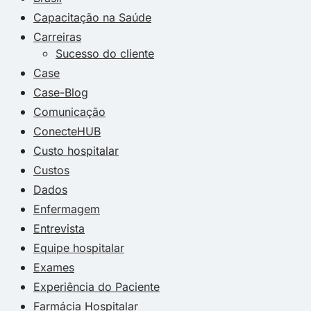
Capacitação na Saúde
Carreiras
Sucesso do cliente
Case
Case-Blog
Comunicação
ConecteHUB
Custo hospitalar
Custos
Dados
Enfermagem
Entrevista
Equipe hospitalar
Exames
Experiência do Paciente
Farmácia Hospitalar