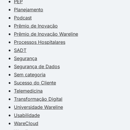
PEP
Planejamento
Podcast
Prêmio de Inovação
Prêmio de Inovação Wareline
Processos Hospitalares
SADT
Segurança
Segurança de Dados
Sem categoria
Sucesso do Cliente
Telemedicina
Transformação Digital
Universidade Wareline
Usabilidade
WareCloud