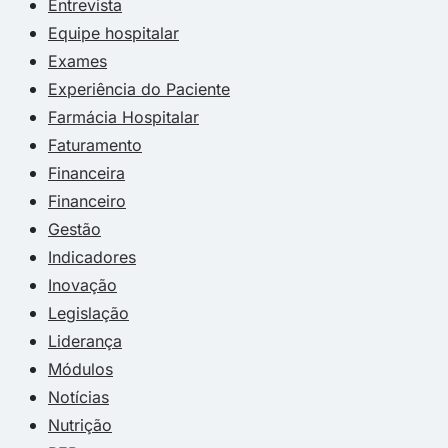
Entrevista
Equipe hospitalar
Exames
Experiência do Paciente
Farmácia Hospitalar
Faturamento
Financeira
Financeiro
Gestão
Indicadores
Inovação
Legislação
Liderança
Módulos
Notícias
Nutrição