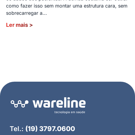
como fazer isso sem montar uma estrutura cara, sem
sobrecarregar a...
Ler mais
>
Tel.:
(19) 3797.0600