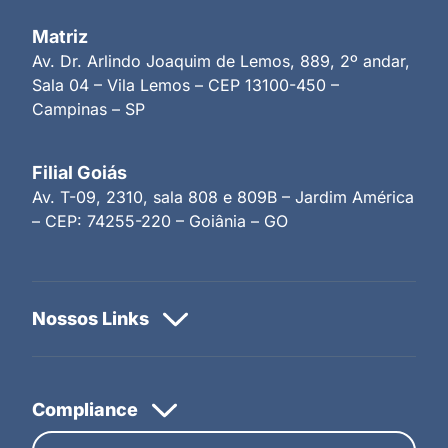
Matriz
Av. Dr. Arlindo Joaquim de Lemos, 889, 2º andar,
Sala 04 – Vila Lemos – CEP 13100-450 –
Campinas – SP
Filial Goiás
Av. T-09, 2310, sala 808 e 809B – Jardim América
– CEP: 74255-220 – Goiânia – GO