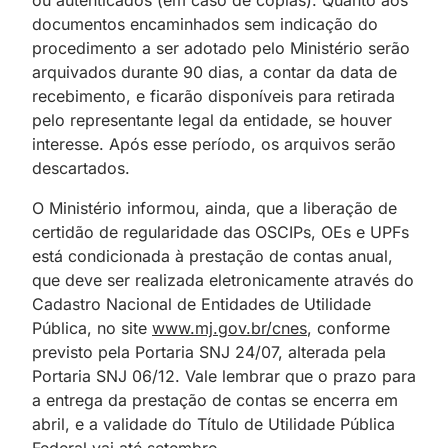
documentos encaminhados sem indicação do
procedimento a ser adotado pelo Ministério serão
arquivados durante 90 dias, a contar da data de
recebimento, e ficarão disponíveis para retirada
pelo representante legal da entidade, se houver
interesse. Após esse período, os arquivos serão
descartados.
O Ministério informou, ainda, que a liberação de
certidão de regularidade das OSCIPs, OEs e UPFs
está condicionada à prestação de contas anual,
que deve ser realizada eletronicamente através do
Cadastro Nacional de Entidades de Utilidade
Pública, no site
www.mj.gov.br/cnes
, conforme
previsto pela Portaria SNJ 24/07, alterada pela
Portaria SNJ 06/12. Vale lembrar que o prazo para
a entrega da prestação de contas se encerra em
abril, e a validade do Título de Utilidade Pública
Federal vai até setembro.