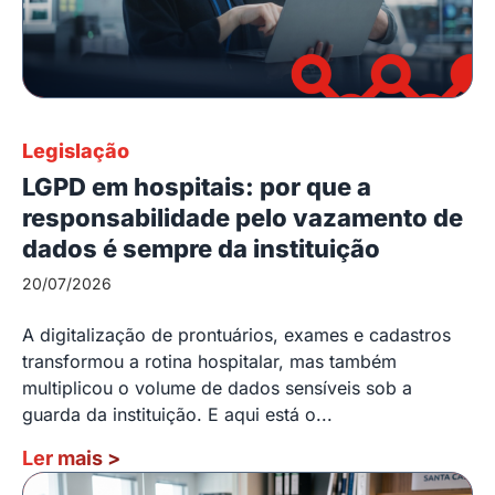
Legislação
LGPD em hospitais: por que a
responsabilidade pelo vazamento de
dados é sempre da instituição
20/07/2026
A digitalização de prontuários, exames e cadastros
transformou a rotina hospitalar, mas também
multiplicou o volume de dados sensíveis sob a
guarda da instituição. E aqui está o...
Ler mais
>