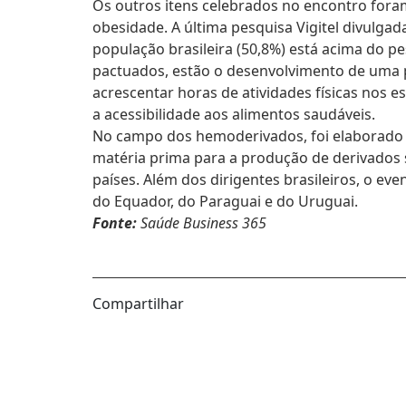
Os outros itens celebrados no encontro foram
obesidade. A última pesquisa Vigitel divulga
população brasileira (50,8%) está acima do pe
pactuados, estão o desenvolvimento de uma p
acrescentar horas de atividades físicas nos
a acessibilidade aos alimentos saudáveis.
No campo dos hemoderivados, foi elaborado 
matéria prima para a produção de derivados 
países. Além dos dirigentes brasileiros, o ev
do Equador, do Paraguai e do Uruguai.
Fonte:
Saúde Business 365
Compartilhar