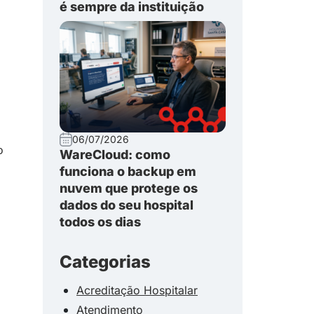
é sempre da instituição
06/07/2026
o
WareCloud: como
funciona o backup em
nuvem que protege os
dados do seu hospital
todos os dias
Categorias
Acreditação Hospitalar
Atendimento