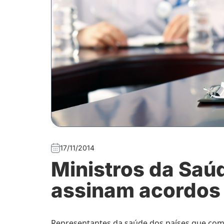
17/11/2014
Ministros da Saú
assinam acordos 
Representantes da saúde dos países que com