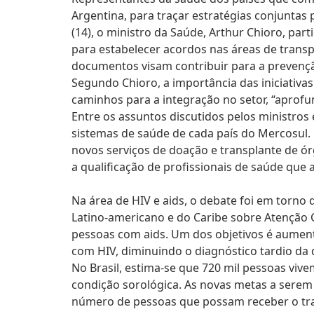
Argentina, para traçar estratégias conjuntas 
(14), o ministro da Saúde, Arthur Chioro, par
para estabelecer acordos nas áreas de transp
documentos visam contribuir para a prevençã
Segundo Chioro, a importância das iniciativ
caminhos para a integração no setor, “aprofu
Entre os assuntos discutidos pelos ministros
sistemas de saúde de cada país do Mercosul.
novos serviços de doação e transplante de ór
a qualificação de profissionais de saúde que
Na área de HIV e aids, o debate foi em torn
Latino-americano e do Caribe sobre Atenção C
pessoas com aids. Um dos objetivos é aumen
com HIV, diminuindo o diagnóstico tardio da
No Brasil, estima-se que 720 mil pessoas vi
condição sorológica. As novas metas a sere
número de pessoas que possam receber o trat