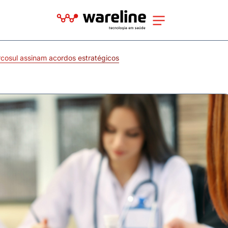
cosul assinam acordos estratégicos