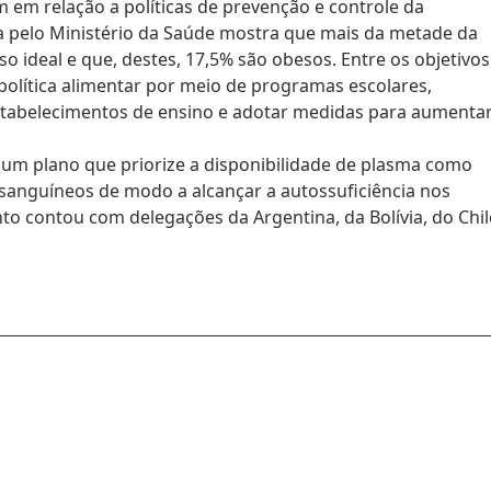
 em relação a políticas de prevenção e controle da
da pelo Ministério da Saúde mostra que mais da metade da
so ideal e que, destes, 17,5% são obesos. Entre os objetivos
olítica alimentar por meio de programas escolares,
 estabelecimentos de ensino e adotar medidas para aumenta
um plano que priorize a disponibilidade de plasma como
sanguíneos de modo a alcançar a autossuficiência nos
ento contou com delegações da Argentina, da Bolívia, do Chil