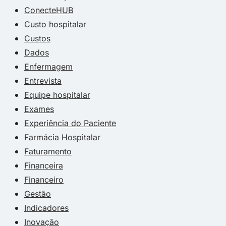
ConecteHUB
Custo hospitalar
Custos
Dados
Enfermagem
Entrevista
Equipe hospitalar
Exames
Experiência do Paciente
Farmácia Hospitalar
Faturamento
Financeira
Financeiro
Gestão
Indicadores
Inovação