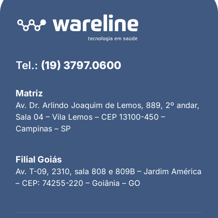
Tel.:
(19) 3797.0600
Matriz
Av. Dr. Arlindo Joaquim de Lemos, 889, 2º andar,
Sala 04 – Vila Lemos – CEP 13100-450 –
Campinas – SP
Filial Goiás
Av. T-09, 2310, sala 808 e 809B – Jardim América
– CEP: 74255-220 – Goiânia – GO