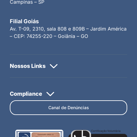
Campinas – SP
Filial Goiás
Av. T-09, 2310, sala 808 e 809B – Jardim América
– CEP: 74255-220 – Goiânia – GO
Canal de Denúncias