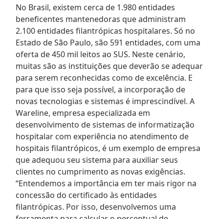
No Brasil, existem cerca de 1.980 entidades
beneficentes mantenedoras que administram
2.100 entidades filantrópicas hospitalares. Só no
Estado de São Paulo, são 591 entidades, com uma
oferta de 450 mil leitos ao SUS. Neste cenário,
muitas são as instituições que deverão se adequar
para serem reconhecidas como de excelência. E
para que isso seja possível, a incorporação de
novas tecnologias e sistemas é imprescindível. A
Wareline, empresa especializada em
desenvolvimento de sistemas de informatização
hospitalar com experiência no atendimento de
hospitais filantrópicos, é um exemplo de empresa
que adequou seu sistema para auxiliar seus
clientes no cumprimento as novas exigências.
“Entendemos a importância em ter mais rigor na
concessão do certificado às entidades
filantrópicas. Por isso, desenvolvemos uma
ferramenta para calcular o percentual de