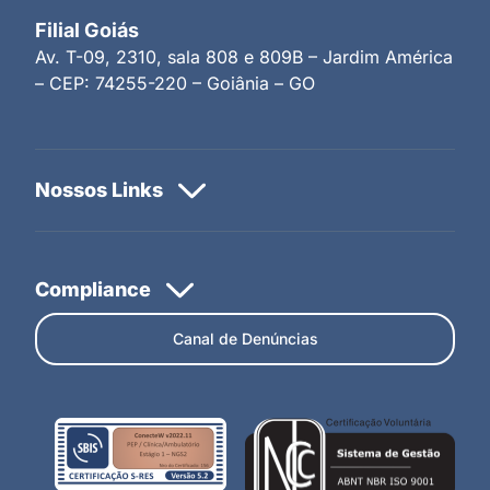
Filial Goiás
Av. T-09, 2310, sala 808 e 809B – Jardim América
– CEP: 74255-220 – Goiânia – GO
Canal de Denúncias