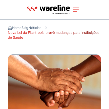
Home
Blog
Notícias
Nova Lei da Filantropia prevê mudanças para instituições
de Saúde