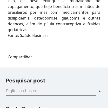
isso, ele deve extinguir a modalidade de
copagamento, que hoje beneficia três milhões de
brasileiros por mês com medicamentos para
dislipidemia, osteoporose, glaucoma e outras
doenças, além de pílula contraceptiva e fraldas
geriátricas.
Fonte: Saúde Business
Compartilhar
Pesquisar post