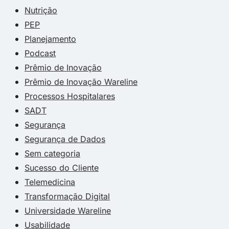
Nutrição
PEP
Planejamento
Podcast
Prêmio de Inovação
Prêmio de Inovação Wareline
Processos Hospitalares
SADT
Segurança
Segurança de Dados
Sem categoria
Sucesso do Cliente
Telemedicina
Transformação Digital
Universidade Wareline
Usabilidade