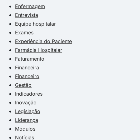
Enfermagem
Entrevista
Equipe hospitalar
Exames
Experiência do Paciente
Farmácia Hospitalar
Faturamento
Financeira
Financeiro
Gestão
Indicadores
Inovação
Legislação
Liderança
Módulos
Notícias