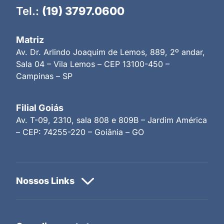
Tel.:
(19) 3797.0600
Matriz
Av. Dr. Arlindo Joaquim de Lemos, 889, 2º andar,
Sala 04 – Vila Lemos – CEP 13100-450 –
Campinas – SP
Filial Goiás
Av. T-09, 2310, sala 808 e 809B – Jardim América
– CEP: 74255-220 – Goiânia – GO