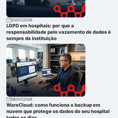
20/07/2026
LGPD em hospitais: por que a
responsabilidade pelo vazamento de dados é
sempre da instituição
06/07/2026
WareCloud: como funciona o backup em
nuvem que protege os dados do seu hospital
todos os dias