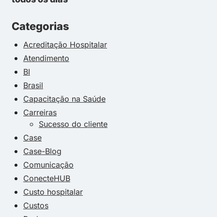
Categorias
Acreditação Hospitalar
Atendimento
BI
Brasil
Capacitação na Saúde
Carreiras
Sucesso do cliente
Case
Case-Blog
Comunicação
ConecteHUB
Custo hospitalar
Custos