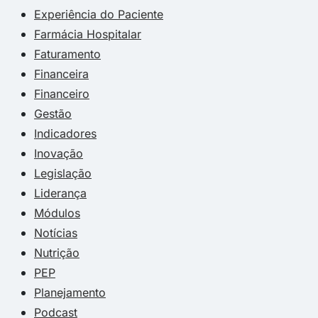
Experiência do Paciente
Farmácia Hospitalar
Faturamento
Financeira
Financeiro
Gestão
Indicadores
Inovação
Legislação
Liderança
Módulos
Notícias
Nutrição
PEP
Planejamento
Podcast