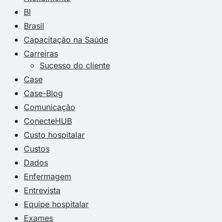
BI
Brasil
Capacitação na Saúde
Carreiras
Sucesso do cliente
Case
Case-Blog
Comunicação
ConecteHUB
Custo hospitalar
Custos
Dados
Enfermagem
Entrevista
Equipe hospitalar
Exames