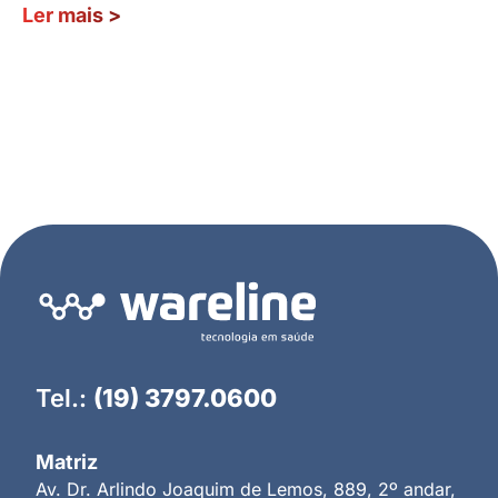
Ler mais
>
Tel.:
(19) 3797.0600
Matriz
Av. Dr. Arlindo Joaquim de Lemos, 889, 2º andar,