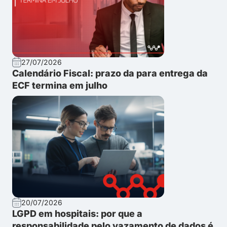
27/07/2026
Calendário Fiscal: prazo da para entrega da
ECF termina em julho
20/07/2026
LGPD em hospitais: por que a
responsabilidade pelo vazamento de dados é