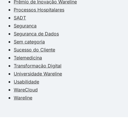
Prêmio de Inovação Wareline
Processos Hospitalares
SADT
Segurança
Segurança de Dados
Sem categoria
Sucesso do Cliente
Telemedicina
Transformação Digital
Universidade Wareline
Usabilidade
WareCloud
Wareline