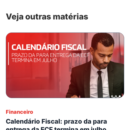
Veja outras matérias
Financeiro
Calendário Fiscal: prazo da para
entrega da ECF termina em julho