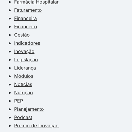
Farmácia Hospitalar
Faturamento
Financeira
Financeiro
Gestão
Indicadores
Inovação
Legislação
Liderança
Módulos
Notícias
Nutrição
PEP
Planejamento
Podcast
Prêmio de Inovação