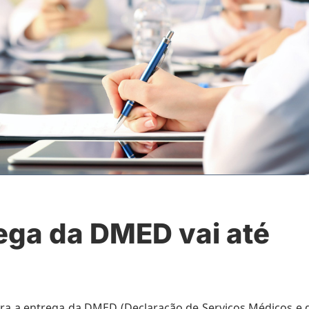
rega da DMED vai até
ara a entrega da DMED (Declaração de Serviços Médicos e 