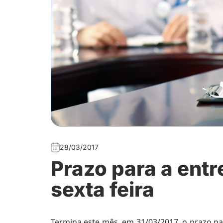
28/03/2017
Prazo para a ent
sexta feira
Termina este mês, em 31/03/2017, o prazo p