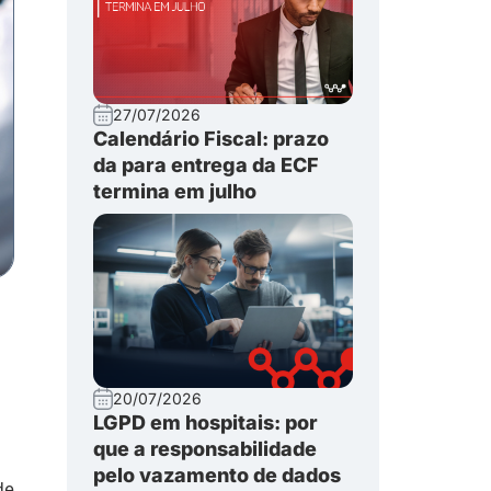
27/07/2026
Calendário Fiscal: prazo
da para entrega da ECF
termina em julho
20/07/2026
LGPD em hospitais: por
que a responsabilidade
pelo vazamento de dados
de