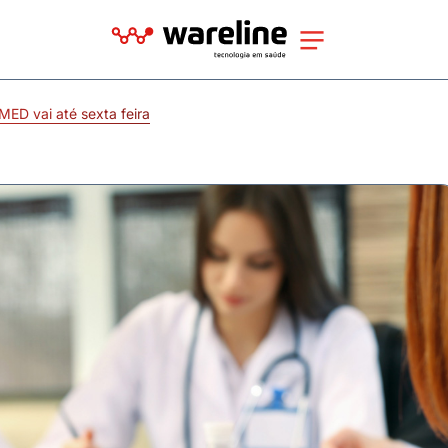
MED vai até sexta feira