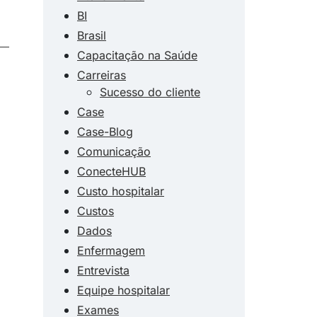
BI
Brasil
Capacitação na Saúde
Carreiras
Sucesso do cliente
Case
Case-Blog
Comunicação
ConecteHUB
Custo hospitalar
Custos
Dados
Enfermagem
Entrevista
Equipe hospitalar
Exames