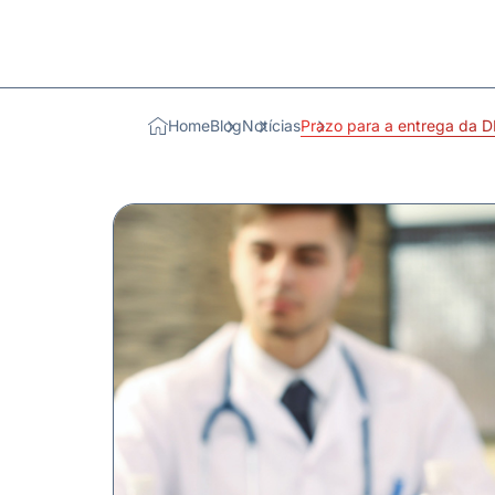
Home
Blog
Notícias
Prazo para a entrega da D