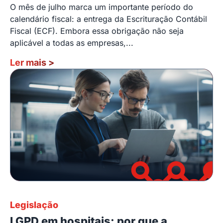
O mês de julho marca um importante período do
calendário fiscal: a entrega da Escrituração Contábil
Fiscal (ECF). Embora essa obrigação não seja
aplicável a todas as empresas,...
Ler mais
>
Legislação
LGPD em hospitais: por que a