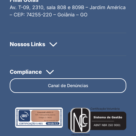
Av. T-09, 2310, sala 808 e 809B – Jardim América
– CEP: 74255-220 – Goiânia – GO
Canal de Denúncias