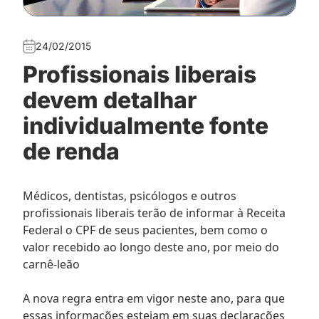
24/02/2015
Profissionais liberais
devem detalhar
individualmente fonte
de renda
Médicos, dentistas, psicólogos e outros
profissionais liberais terão de informar à Receita
Federal o CPF de seus pacientes, bem como o
valor recebido ao longo deste ano, por meio do
carnê-leão
A nova regra entra em vigor neste ano, para que
essas informações estejam em suas declarações