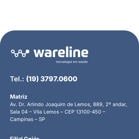
Tel.:
(19) 3797.0600
Matriz
Av. Dr. Arlindo Joaquim de Lemos, 889, 2º andar,
Sala 04 – Vila Lemos – CEP 13100-450 –
Campinas – SP
Filial Goiás