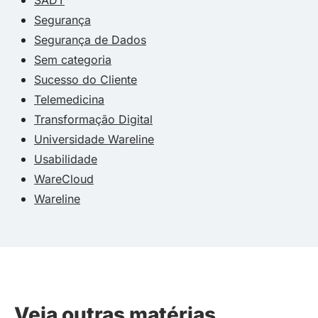
Segurança
Segurança de Dados
Sem categoria
Sucesso do Cliente
Telemedicina
Transformação Digital
Universidade Wareline
Usabilidade
WareCloud
Wareline
Veja outras matérias