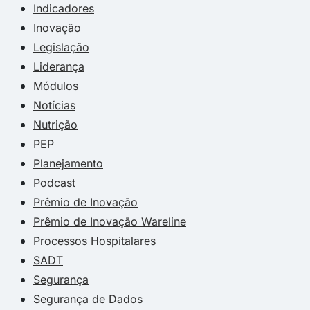
Indicadores
Inovação
Legislação
Liderança
Módulos
Notícias
Nutrição
PEP
Planejamento
Podcast
Prêmio de Inovação
Prêmio de Inovação Wareline
Processos Hospitalares
SADT
Segurança
Segurança de Dados