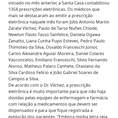
iniciado no mês anterior, a Santa Casa contabilizou
1354 prescrições eletrônicas. Os médicos que
mais se destacaram ao emitir a prescrição
eletrônica naquele mês foram Júlio Antonio Martin
Zarate Vilchez, Paulo de Tarso Nuñes Chiode,
Newton Flavio Tasso Sanfelice, Daniela Ogawa
Zanatto, Liana Cunha Pupo Esteves, Pedro Paulo
Thimoteo da Silva, Osvaldo Franceschi Júnior,
Carlos Alexandre Aguiar Moreira, Daniel Colares
Vasconcelos, Emiliano Franceschi, Silvio Fernando
Alonso, Matheus Palaro Canhete, Otaviano da
Silva Cardoso Felício e João Gabriel Soares de
Campos e Silva.
De acordo com o Dr. Vilchez, a prescrição
eletrônica é muito importante para que não haja
dúvidas pelas equipes de enfermagem e farmácia
com relação a medicamentos que devem ser
dispensados e para que fique registrada a
evolução dos pacientes. “Embora minha letra seja