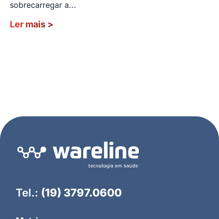
sobrecarregar a...
Ler mais
>
Tel.:
(19) 3797.0600