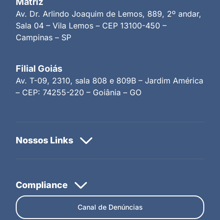
Matriz
Av. Dr. Arlindo Joaquim de Lemos, 889, 2º andar,
Sala 04 – Vila Lemos – CEP 13100-450 –
Campinas – SP
Filial Goiás
Av. T-09, 2310, sala 808 e 809B – Jardim América
– CEP: 74255-220 – Goiânia – GO
Canal de Denúncias