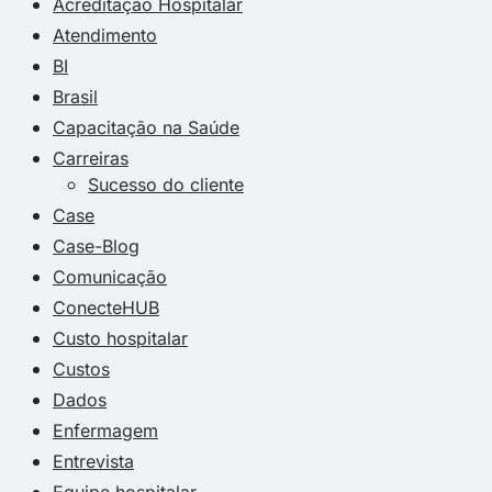
Acreditação Hospitalar
Atendimento
BI
Brasil
Capacitação na Saúde
Carreiras
Sucesso do cliente
Case
Case-Blog
Comunicação
ConecteHUB
Custo hospitalar
Custos
Dados
Enfermagem
Entrevista
Equipe hospitalar