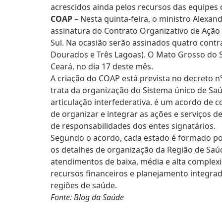
acrescidos ainda pelos recursos das equipes
COAP
– Nesta quinta-feira, o ministro Alexa
assinatura do Contrato Organizativo de Açã
Sul. Na ocasião serão assinados quatro cont
Dourados e Três Lagoas). O Mato Grosso do Su
Ceará, no dia 17 deste mês.
A criação do COAP está prevista no decreto nº
trata da organização do Sistema único de Saú
articulação interfederativa. é um acordo de 
de organizar e integrar as ações e serviços d
de responsabilidades dos entes signatários.
Segundo o acordo, cada estado é formado por
os detalhes de organização da Região de Saú
atendimentos de baixa, média e alta complex
recursos financeiros e planejamento integrad
regiões de saúde.
Fonte: Blog da Saúde