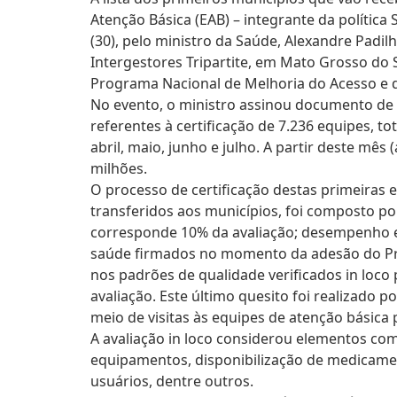
Atenção Básica (EAB) – integrante da política 
(30), pelo ministro da Saúde, Alexandre Padil
Intergestores Tripartite, em Mato Grosso do S
Programa Nacional de Melhoria do Acesso e 
No evento, o ministro assinou documento de 
referentes à certificação de 7.236 equipes, t
abril, maio, junho e julho. A partir deste mês
milhões.
O processo de certificação destas primeiras
transferidos aos municípios, foi composto por
corresponde 10% da avaliação; desempenho 
saúde firmados no momento da adesão do Pr
nos padrões de qualidade verificados in loco
avaliação. Este último quesito foi realizado p
meio de visitas às equipes de atenção básica
A avaliação in loco considerou elementos com
equipamentos, disponibilização de medicamen
usuários, dentre outros.