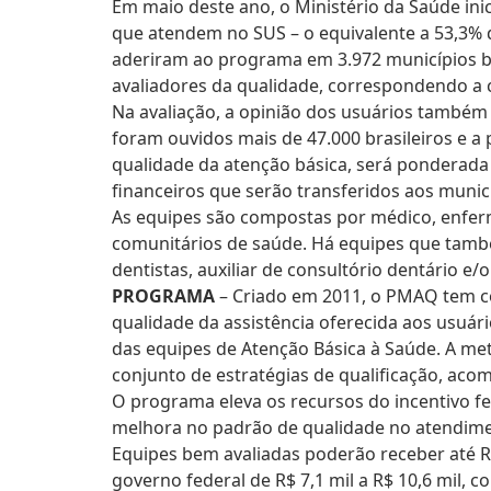
Em maio deste ano, o Ministério da Saúde inic
que atendem no SUS – o equivalente a 53,3% do
aderiram ao programa em 3.972 municípios bra
avaliadores da qualidade, correspondendo a 
Na avaliação, a opinião dos usuários também 
foram ouvidos mais de 47.000 brasileiros e a
qualidade da atenção básica, será ponderad
financeiros que serão transferidos aos munic
As equipes são compostas por médico, enferm
comunitários de saúde. Há equipes que tamb
dentistas, auxiliar de consultório dentário e/
PROGRAMA
– Criado em 2011, o PMAQ tem co
qualidade da assistência oferecida aos usuá
das equipes de Atenção Básica à Saúde. A me
conjunto de estratégias de qualificação, ac
O programa eleva os recursos do incentivo fe
melhora no padrão de qualidade no atendim
Equipes bem avaliadas poderão receber até R$
governo federal de R$ 7,1 mil a R$ 10,6 mil,