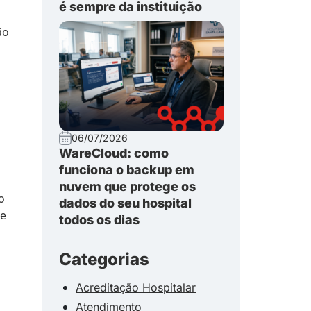
é sempre da instituição
ão
06/07/2026
WareCloud: como
funciona o backup em
nuvem que protege os
o
dados do seu hospital
de
todos os dias
Categorias
Acreditação Hospitalar
Atendimento