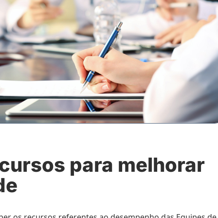
cursos para melhorar
de
ceber os recursos referentes ao desempenho das Equipes de