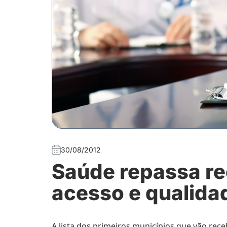
30/08/2012
Saúde repassa re
acesso e qualida
A lista dos primeiros municípios que vão re