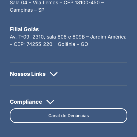
Sala 04 – Vila Lemos – CEP 13100-450 –
Campinas – SP
Filial Goiás
Av. T-09, 2310, sala 808 e 809B – Jardim América
– CEP: 74255-220 – Goiânia – GO
Canal de Denúncias