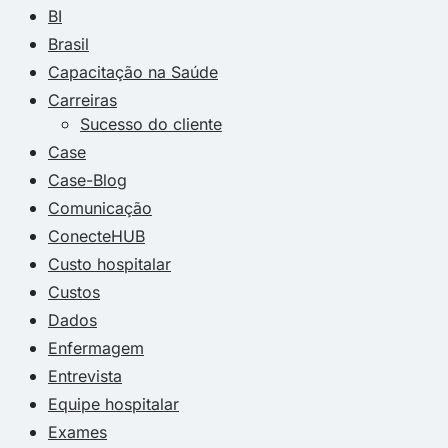
BI
Brasil
Capacitação na Saúde
Carreiras
Sucesso do cliente
Case
Case-Blog
Comunicação
ConecteHUB
Custo hospitalar
Custos
Dados
Enfermagem
Entrevista
Equipe hospitalar
Exames