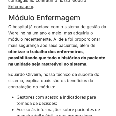
conseguiu ao contratar o nosso
Módulo
Enfermagem
.
Módulo Enfermagem
O hospital já contava com o sistema de gestão da
Wareline há um ano e meio, mas adquiriu o
módulo recentemente. A ideia foi proporcionar
mais segurança aos seus pacientes, além de
otimizar o trabalho dos enfermeiros,
possibilitando que todo o histórico do paciente
na unidade seja rastreável no sistema
.
Eduardo Oliveira, nosso técnico de suporte do
sistema, explica quais são os benefícios da
contratação do módulo:
Gestores com acesso a indicadores para
tomada de decisões;
Acesso às informações sobre pacientes de
maneira ágil e fácil, o que proporciona