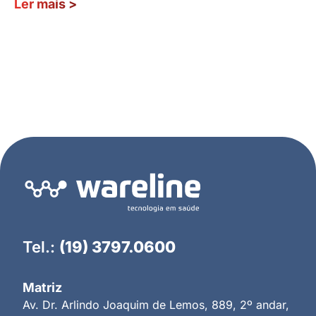
Ler mais
>
Tel.:
(19) 3797.0600
Matriz
Av. Dr. Arlindo Joaquim de Lemos, 889, 2º andar,