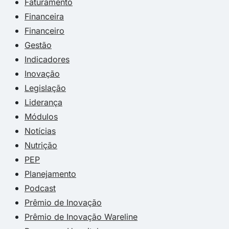
Faturamento
Financeira
Financeiro
Gestão
Indicadores
Inovação
Legislação
Liderança
Módulos
Notícias
Nutrição
PEP
Planejamento
Podcast
Prêmio de Inovação
Prêmio de Inovação Wareline