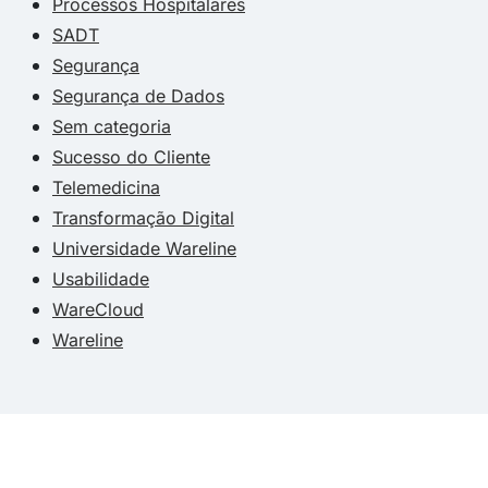
Processos Hospitalares
SADT
Segurança
Segurança de Dados
Sem categoria
Sucesso do Cliente
Telemedicina
Transformação Digital
Universidade Wareline
Usabilidade
WareCloud
Wareline