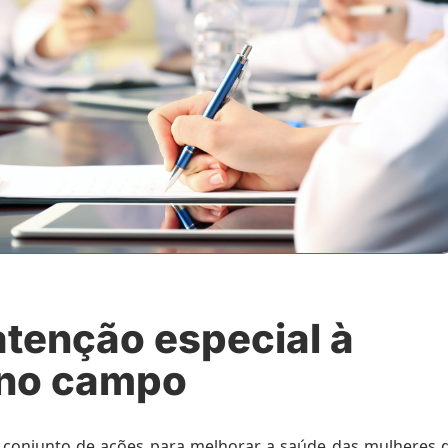
atenção especial à
 no campo
conjunto de ações para melhorar a saúde das mulheres 