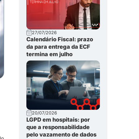
27/07/2026
Calendário Fiscal: prazo
da para entrega da ECF
termina em julho
20/07/2026
LGPD em hospitais: por
que a responsabilidade
pelo vazamento de dados
do