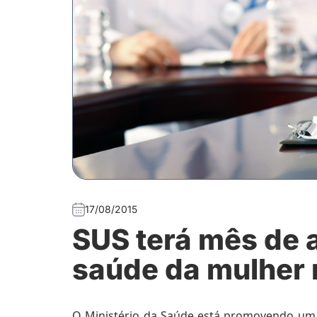
17/08/2015
SUS terá mês de 
saúde da mulher
O Ministério da Saúde está promovendo um 