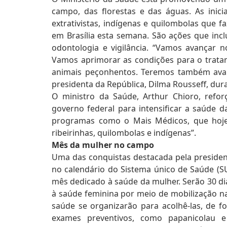
campo, das florestas e das águas. As inici
extrativistas, indígenas e quilombolas que
em Brasília esta semana. São ações que inc
odontologia e vigilância. “Vamos avançar 
Vamos aprimorar as condições para o tratam
animais peçonhentos. Teremos também avanç
presidenta da República, Dilma Rousseff, du
O ministro da Saúde, Arthur Chioro, refo
governo federal para intensificar a saúde 
programas como o Mais Médicos, que hoj
ribeirinhas, quilombolas e indígenas”.
Mês da mulher no campo
Uma das conquistas destacada pela presiden
no calendário do Sistema único de Saúde (SU
mês dedicado à saúde da mulher. Serão 30 dia
à saúde feminina por meio de mobilização n
saúde se organizarão para acolhê-las, de for
exames preventivos, como papanicolau e