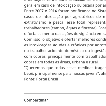
geral em caso de intoxicação ou picada por 
Entre 2007 e 2014 foram notificados no Sis
casos de intoxicação por agrotóxicos de mu
extrativismo e pesca, esse total represen
trabalhadores (campo, águas e floresta). Fo
o fortalecimento das ações de vigilância em 
Com isso, o objetivo é ofertar melhores cond
as intoxicações agudas e crônicas por agrot
no trabalho, acidente doméstico ou ingestã
com cobras, principalmente com trabalhador
cobras em todas as áreas, urbana e rural.
“Queremos que todas essas medidas tragam
bebê, principalmente para nossas jovens”, af
Fonte: Portal Brasil
Compartilhar