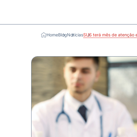
Home
Blog
Notícias
SUS terá mês de atenção 