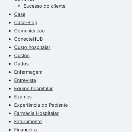
Sucesso do cliente
Case
Case-Blog
Comunicação
ConecteHUB
Custo hospitalar
Custos
Dados
Enfermagem
Entrevista
Equipe hospitalar
Exames
Experiência do Paciente
Farmácia Hospitalar
Faturamento
Financeira