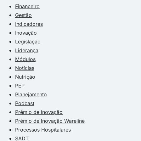
Financeiro
Gestão
Indicadores
Inovação
Legislação
Liderança
Módulos
Notícias
Nutrição
PEP
Planejamento
Podcast
Prêmio de Inovação
Prêmio de Inovação Wareline
Processos Hospitalares
SADT