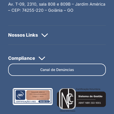
Av. T-09, 2310, sala 808 e 809B – Jardim América
– CEP: 74255-220 – Goiânia – GO
Canal de Denúncias