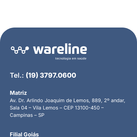
Tel.:
(19) 3797.0600
Matriz
Av. Dr. Arlindo Joaquim de Lemos, 889, 2º andar,
Sala 04 – Vila Lemos – CEP 13100-450 –
Campinas – SP
Filial Goiás