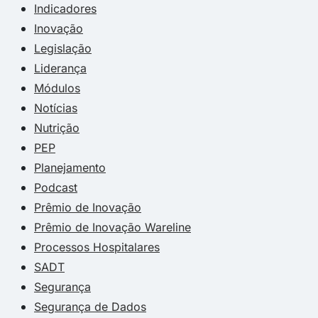
Indicadores
Inovação
Legislação
Liderança
Módulos
Notícias
Nutrição
PEP
Planejamento
Podcast
Prêmio de Inovação
Prêmio de Inovação Wareline
Processos Hospitalares
SADT
Segurança
Segurança de Dados