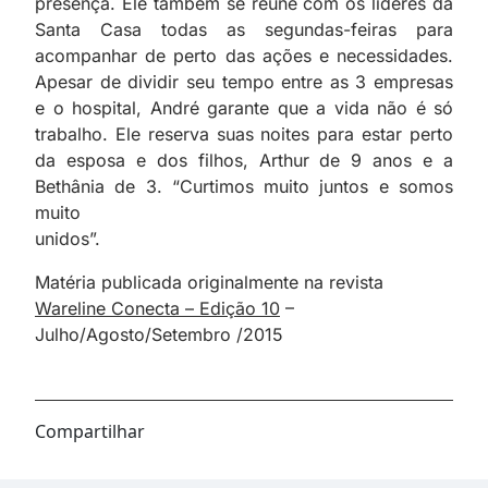
presença. Ele também se reúne com os líderes da
Santa Casa todas as segundas-feiras para
acompanhar de perto das ações e necessidades.
Apesar de dividir seu tempo entre as 3 empresas
e o hospital, André garante que a vida não é só
trabalho. Ele reserva suas noites para estar perto
da esposa e dos filhos, Arthur de 9 anos e a
Bethânia de 3. “Curtimos muito juntos e somos
muito
unidos”.
Matéria publicada originalmente na revista
Wareline Conecta – Edição 10
–
Julho/Agosto/Setembro /2015
Compartilhar