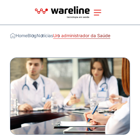
Home
Blog
Notícias
Um administrador da Saúde