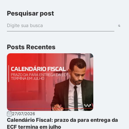
Pesquisar post
Posts Recentes
27/07/2026
Calendário Fiscal: prazo da para entrega da
ECF termina em julho