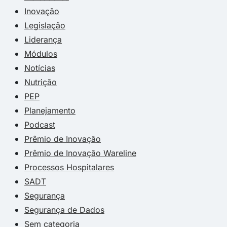
Inovação
Legislação
Liderança
Módulos
Notícias
Nutrição
PEP
Planejamento
Podcast
Prêmio de Inovação
Prêmio de Inovação Wareline
Processos Hospitalares
SADT
Segurança
Segurança de Dados
Sem categoria