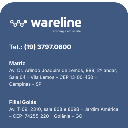
Tel.:
(19) 3797.0600
Matriz
Av. Dr. Arlindo Joaquim de Lemos, 889, 2º andar,
Sala 04 – Vila Lemos – CEP 13100-450 –
Campinas – SP
Filial Goiás
Av. T-09, 2310, sala 808 e 809B – Jardim América
– CEP: 74255-220 – Goiânia – GO