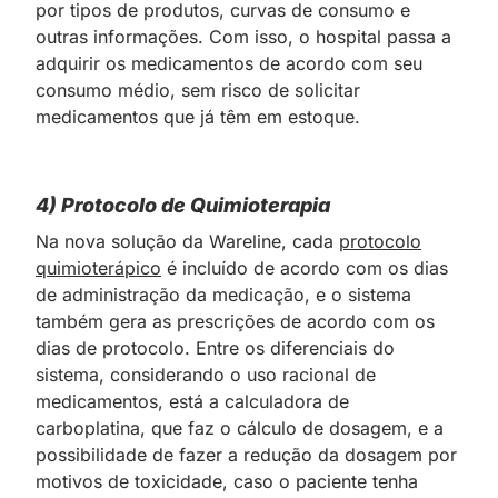
por tipos de produtos, curvas de consumo e
outras informações. Com isso, o hospital passa a
adquirir os medicamentos de acordo com seu
consumo médio, sem risco de solicitar
medicamentos que já têm em estoque.
4) Protocolo de Quimioterapia
Na nova solução da Wareline, cada
protocolo
quimioterápico
é incluído de acordo com os dias
de administração da medicação, e o sistema
também gera as prescrições de acordo com os
dias de protocolo. Entre os diferenciais do
sistema, considerando o uso racional de
medicamentos, está a calculadora de
carboplatina, que faz o cálculo de dosagem, e a
possibilidade de fazer a redução da dosagem por
motivos de toxicidade, caso o paciente tenha