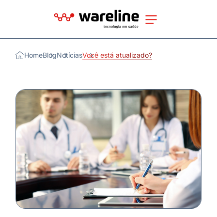
Home
Blog
Notícias
Você está atualizado?