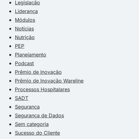
Legislação
Liderança
Módulos
Notícias
Nutrição
PEP
Planejamento
Podcast
Prêmio de Inovação
Prêmio de Inovação Wareline
Processos Hospitalares
SADT
Segurança
Segurança de Dados
Sem categoria
Sucesso do Cliente