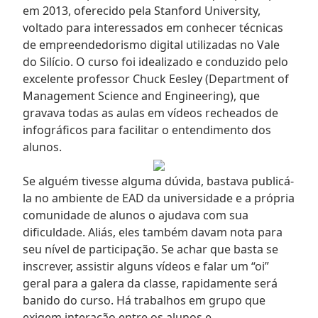
em 2013, oferecido pela Stanford University,
voltado para interessados em conhecer técnicas
de empreendedorismo digital utilizadas no Vale
do Silício. O curso foi idealizado e conduzido pelo
excelente professor Chuck Eesley (Department of
Management Science and Engineering), que
gravava todas as aulas em vídeos recheados de
infográficos para facilitar o entendimento dos
alunos.
Se alguém tivesse alguma dúvida, bastava publicá-
la no ambiente de EAD da universidade e a própria
comunidade de alunos o ajudava com sua
dificuldade. Aliás, eles também davam nota para
seu nível de participação. Se achar que basta se
inscrever, assistir alguns vídeos e falar um “oi”
geral para a galera da classe, rapidamente será
banido do curso. Há trabalhos em grupo que
exigem interação entre os alunos e