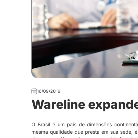
16/09/2016
Wareline expand
O Brasil é um país de dimensões continent
mesma qualidade que presta em sua sede, é 