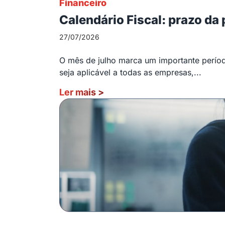
Financeiro
Calendário Fiscal: prazo da
27/07/2026
O mês de julho marca um importante período
seja aplicável a todas as empresas,...
Ler mais
>