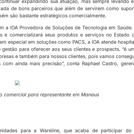
 continuar expandindo sua atuação, mas sempre levando 
rcada de bons parceiros que além de servirem como supor
mbém são bastante estratégicos comercialmente.
om a IOA Provedora de Soluções de Tecnologia em Saúde.
 e comercializará seus produtos e serviços no Estado 
em especial em soluções como PACS, a IOA atende hospita
gestão para oferecer aos seus clientes e prospects. “é u
mpresas e também para nossos clientes, pois vamos consegu
s com ainda mais precisão”, conta Raphael Castro, geren
to comercial para representante em Manaus
unidades para a Wareline, que acaba de participar do