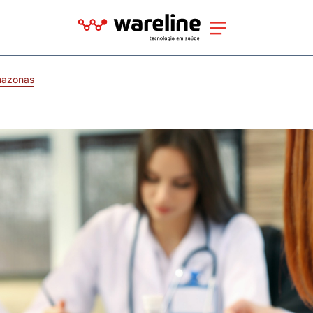
mazonas