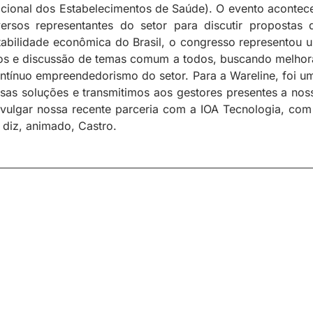
ional dos Estabelecimentos de Saúde). O evento acontec
rsos representantes do setor para discutir propostas 
stabilidade econômica do Brasil, o congresso representou 
s e discussão de temas comum a todos, buscando melhor
ontínuo empreendedorismo do setor. Para a Wareline, foi u
sas soluções e transmitimos aos gestores presentes a nos
ivulgar nossa recente parceria com a IOA Tecnologia, com
 diz, animado, Castro.