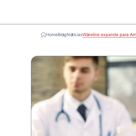
Home
Blog
Notícias
Wareline expande para A