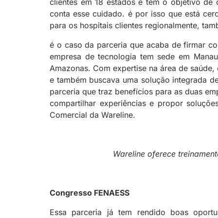
clientes em 18 estados e tem o objetivo de
conta esse cuidado. é por isso que está ce
para os hospitais clientes regionalmente, ta
é o caso da parceria que acaba de firmar c
empresa de tecnologia tem sede em Manaus
Amazonas. Com expertise na área de saúde, 
e também buscava uma solução integrada de 
parceria que traz benefícios para as duas e
compartilhar experiências e propor soluçõe
Comercial da Wareline.
Wareline oferece treinamen
Congresso FENAESS
Essa parceria já tem rendido boas oport