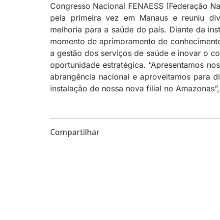
Congresso Nacional FENAESS (Federação Nac
pela primeira vez em Manaus e reuniu dive
melhoria para a saúde do país. Diante da in
momento de aprimoramento de conhecimento
a gestão dos serviços de saúde e inovar o c
oportunidade estratégica. “Apresentamos nos
abrangência nacional e aproveitamos para d
instalação de nossa nova filial no Amazonas”,
Compartilhar