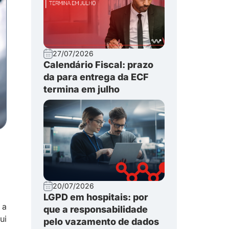
27/07/2026
Calendário Fiscal: prazo
da para entrega da ECF
termina em julho
20/07/2026
LGPD em hospitais: por
 a
que a responsabilidade
ui
pelo vazamento de dados