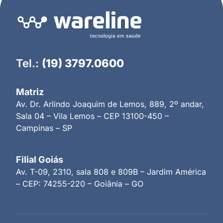
Tel.:
(19) 3797.0600
Matriz
Av. Dr. Arlindo Joaquim de Lemos, 889, 2º andar,
Sala 04 – Vila Lemos – CEP 13100-450 –
Campinas – SP
Filial Goiás
Av. T-09, 2310, sala 808 e 809B – Jardim América
– CEP: 74255-220 – Goiânia – GO