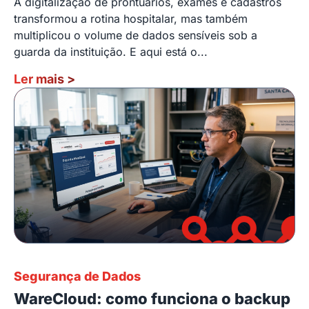
A digitalização de prontuários, exames e cadastros
transformou a rotina hospitalar, mas também
multiplicou o volume de dados sensíveis sob a
guarda da instituição. E aqui está o...
Ler mais
>
Segurança de Dados
WareCloud: como funciona o backup