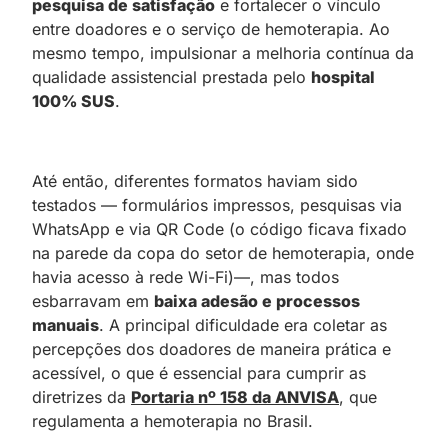
pesquisa de satisfação
e fortalecer o vínculo
entre doadores e o serviço de hemoterapia. Ao
mesmo tempo, impulsionar a melhoria contínua da
qualidade assistencial prestada pelo
hospital
100% SUS
.
Até então, diferentes formatos haviam sido
testados — formulários impressos, pesquisas via
WhatsApp e via QR Code (o código ficava fixado
na parede da copa do setor de hemoterapia, onde
havia acesso à rede Wi-Fi)—, mas todos
esbarravam em
baixa adesão e processos
manuais
. A principal dificuldade era coletar as
percepções dos doadores de maneira prática e
acessível, o que é essencial para cumprir as
diretrizes da
Portaria nº 158 da ANVISA
, que
regulamenta a hemoterapia no Brasil.