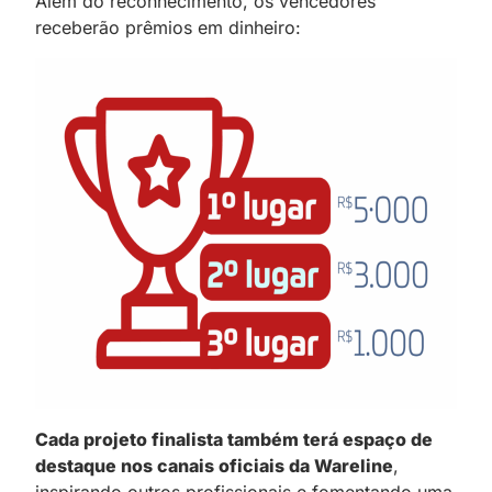
Além do reconhecimento, os vencedores
receberão prêmios em dinheiro:
Cada projeto finalista também terá espaço de
destaque nos canais oficiais da Wareline
,
inspirando outros profissionais e fomentando uma