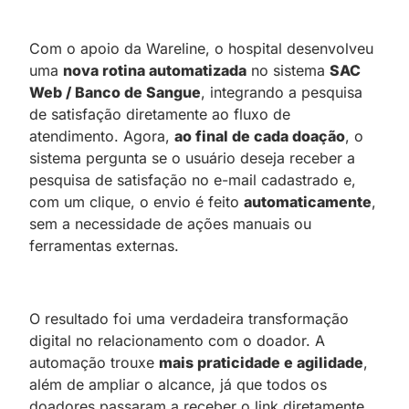
Com o apoio da Wareline, o hospital desenvolveu
uma
nova rotina automatizada
no sistema
SAC
Web / Banco de Sangue
, integrando a pesquisa
de satisfação diretamente ao fluxo de
atendimento. Agora,
ao final de cada doação
, o
sistema pergunta se o usuário deseja receber a
pesquisa de satisfação no e-mail cadastrado e,
com um clique, o envio é feito
automaticamente
,
sem a necessidade de ações manuais ou
ferramentas externas.
O resultado foi uma verdadeira transformação
digital no relacionamento com o doador. A
automação trouxe
mais praticidade e agilidade
,
além de ampliar o alcance, já que todos os
doadores passaram a receber o link diretamente