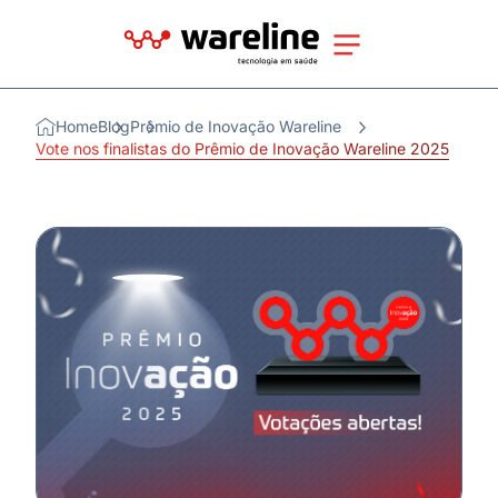
Home
Blog
Prêmio de Inovação Wareline
Vote nos finalistas do Prêmio de Inovação Wareline 2025