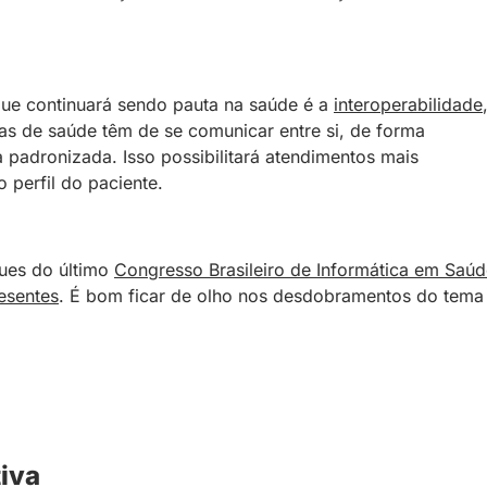
que continuará sendo pauta na saúde é a
interoperabilidade
as de saúde têm de se comunicar entre si, de forma
padronizada. Isso possibilitará atendimentos mais
 perfil do paciente.
ques do último
Congresso Brasileiro de Informática em Saú
esentes
. É bom ficar de olho nos desdobramentos do tema
tiva