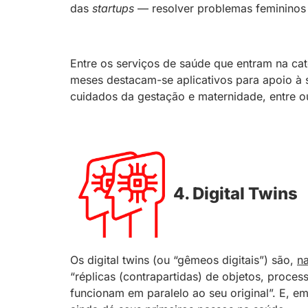
das
startups
— resolver problemas femininos
Entre os serviços de saúde que entram na ca
meses destacam-se aplicativos para apoio à sa
cuidados da gestação e maternidade, entre o
4. Digital Twins
Os digital twins (ou “gêmeos digitais”) são,
n
“réplicas (contrapartidas) de objetos, proce
funcionam em paralelo ao seu original”. E, e