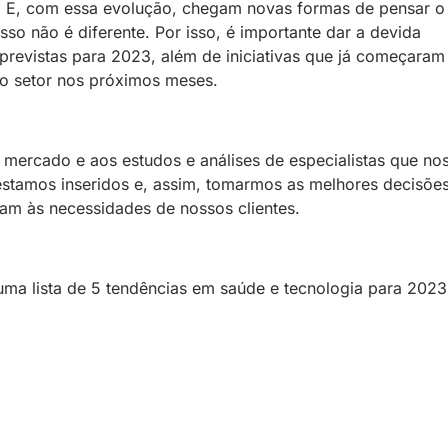
s. E, com essa evolução, chegam novas formas de pensar o
o não é diferente. Por isso, é importante dar a devida
previstas para 2023, além de iniciativas que já começaram
o setor nos próximos meses.
 mercado e aos estudos e análises de especialistas que no
estamos inseridos e, assim, tomarmos as melhores decisõe
am às necessidades de nossos clientes.
ma lista de 5 tendências em saúde e tecnologia para 2023