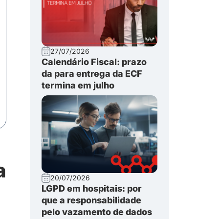
27/07/2026
Calendário Fiscal: prazo
da para entrega da ECF
termina em julho
a
20/07/2026
LGPD em hospitais: por
que a responsabilidade
pelo vazamento de dados