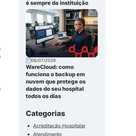
é sempre da instituição
s
s
06/07/2026
WareCloud: como
funciona o backup em
nuvem que protege os
,
dados do seu hospital
todos os dias
Categorias
Acreditação Hospitalar
Atendimento