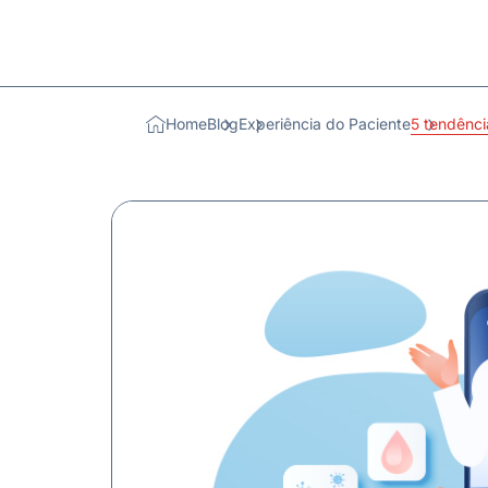
Home
Blog
Experiência do Paciente
5 tendênci