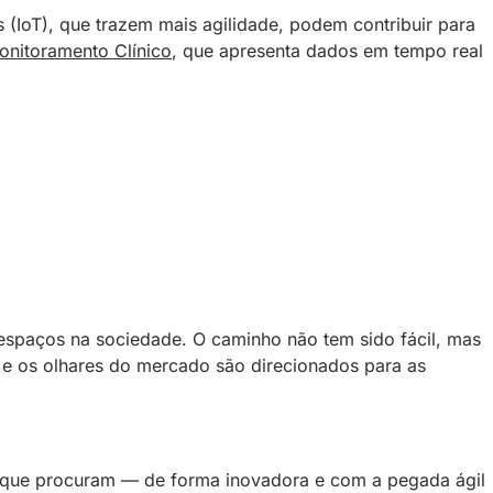
s (IoT), que trazem mais agilidade, podem contribuir para
nitoramento Clínico
, que apresenta dados em tempo real
espaços na sociedade. O caminho não tem sido fácil, mas
e os olhares do mercado são direcionados para as
 que procuram — de forma inovadora e com a pegada ágil