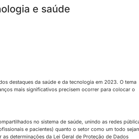
ologia e saúde
 dos destaques da saúde e da tecnologia em 2023. O tema
nços mais significativos precisem ocorrer para colocar o
mpartilhados no sistema de saúde, unindo as redes públic
ofissionais e pacientes) quanto o setor como um todo seja
ar as determinações da Lei Geral de Proteção de Dados