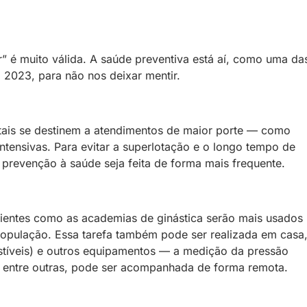
” é muito válida. A saúde preventiva está aí, como uma da
 2023, para não nos deixar mentir.
itais se destinem a atendimentos de maior porte — como
intensivas. Para evitar a superlotação e o longo tempo de
prevenção à saúde seja feita de forma mais frequente.
ientes como as academias de ginástica serão mais usados
pulação. Essa tarefa também pode ser realizada em casa
estíveis) e outros equipamentos — a medição da pressão
ca, entre outras, pode ser acompanhada de forma remota.