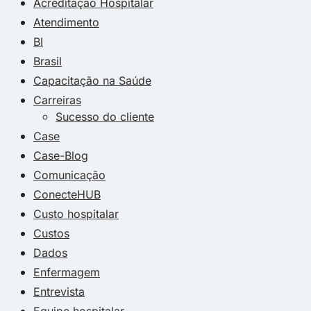
Acreditação Hospitalar
Atendimento
BI
Brasil
Capacitação na Saúde
Carreiras
Sucesso do cliente
Case
Case-Blog
Comunicação
ConecteHUB
Custo hospitalar
Custos
Dados
Enfermagem
Entrevista
Equipe hospitalar