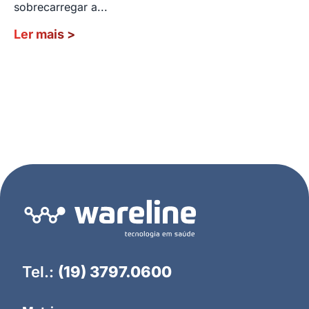
sobrecarregar a...
Ler mais
>
Tel.:
(19) 3797.0600