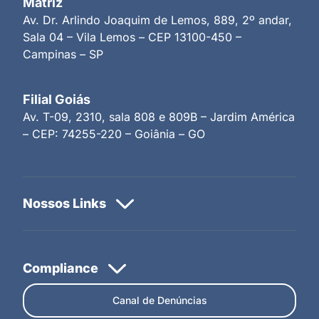
Matriz
Av. Dr. Arlindo Joaquim de Lemos, 889, 2º andar,
Sala 04 – Vila Lemos – CEP 13100-450 –
Campinas – SP
Filial Goiás
Av. T-09, 2310, sala 808 e 809B – Jardim América
– CEP: 74255-220 – Goiânia – GO
Canal de Denúncias