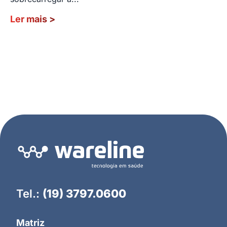
Ler mais
>
Tel.:
(19) 3797.0600
Matriz