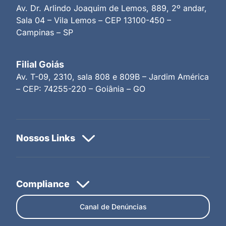
Av. Dr. Arlindo Joaquim de Lemos, 889, 2º andar,
Sala 04 – Vila Lemos – CEP 13100-450 –
Campinas – SP
Filial Goiás
Av. T-09, 2310, sala 808 e 809B – Jardim América
– CEP: 74255-220 – Goiânia – GO
Canal de Denúncias