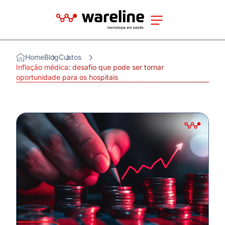
Home
Blog
Custos
Inflação médica: desafio que pode ser tornar
oportunidade para os hospitais