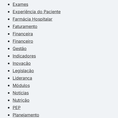
Exames
Experiência do Paciente
Farmácia Hospitalar
Faturamento
Financeira
Financeiro
Gestão
Indicadores
Inovação
Legislação
Liderança
Módulos
Notícias
Nutrição
PEP
Planejamento