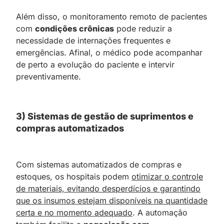
Além disso, o monitoramento remoto de pacientes
com
condições crônicas
pode reduzir a
necessidade de internações frequentes e
emergências. Afinal, o médico pode acompanhar
de perto a evolução do paciente e intervir
preventivamente.
3) Sistemas de gestão de suprimentos e
compras automatizados
Com sistemas automatizados de compras e
estoques, os hospitais podem
otimizar o controle
de materiais, evitando desperdícios e garantindo
que os insumos estejam disponíveis na quantidade
certa e no momento adequado
. A automação