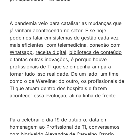
A pandemia veio para catalisar as mudanças que
já vinham acontecendo no setor. E se hoje
podemos falar em sistemas de gestão cada vez
mais eficientes, com
telemedicina
,
conexão com
Whatsapp
,
receita digital
,
biblioteca de conteúdo
e tantas outras inovações, é porque houve
profissionais de TI que se empenharam para
tornar tudo isso realidade. De um lado, um time
como o da Wareline; do outro, os profissionais de
TI que atuam dentro dos hospitais e fazem
acontecer essa evolução, ali na linha de frente.
Para celebrar o dia 19 de outubro, data em
homenagem ao Profissional de TI, conversamos
com Norivaldo Alexandre de Carvalho Ozorio,