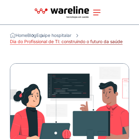
Home
Blog
Equipe hospitalar
Dia do Profissional de TI: construindo o futuro da saúde