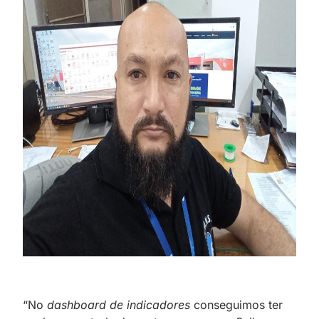
“No
dashboard de indicadores
conseguimos ter