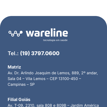
Tel.:
(19) 3797.0600
Matriz
Av. Dr. Arlindo Joaquim de Lemos, 889, 2º andar,
Sala 04 – Vila Lemos – CEP 13100-450 –
Campinas – SP
Filial Goiás
Av. T-09, 2310, sala 808 e 809B – Jardim América