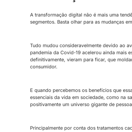
A transformação digital não é mais uma tendê
segmentos. Basta olhar para as mudanças em 
Tudo mudou consideravelmente devido ao ava
pandemia da Covid-19 acelerou ainda mais e
definitivamente, vieram para ficar, que mol
consumidor.
E quando percebemos os benefícios que essa
essenciais da vida em sociedade, como na s
positivamente um universo gigante de pessoa
Principalmente por conta dos tratamentos cad