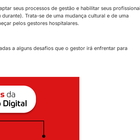
aptar seus processos de gestão e habilitar seus profissiona
u durante). Trata-se de uma mudança cultural e de uma
çar pelos gestores hospitalares.
das a alguns desafios que o gestor irá enfrentar para