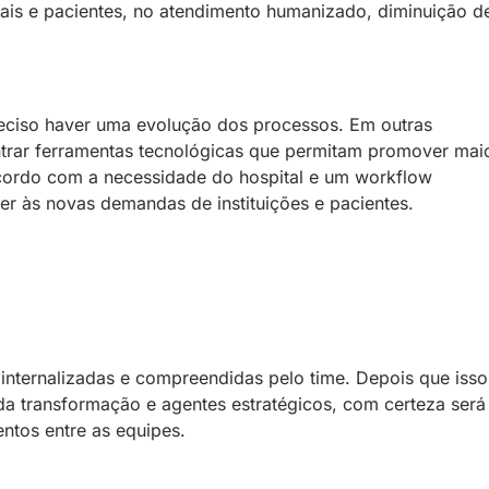
ais e pacientes, no atendimento humanizado, diminuição d
reciso haver uma evolução dos processos. Em outras
ntrar ferramentas tecnológicas que permitam promover mai
cordo com a necessidade do hospital e um workflow
er às novas demandas de instituições e pacientes.
internalizadas e compreendidas pelo time. Depois que isso
da transformação e agentes estratégicos, com certeza será
entos entre as equipes.