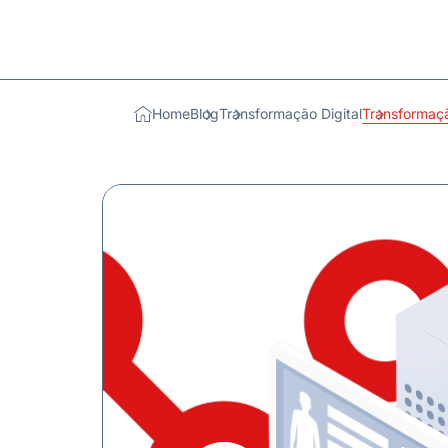
Home
Blog
Transformação Digital
Transformaçã