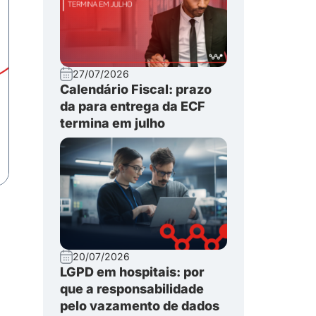
27/07/2026
Calendário Fiscal: prazo
da para entrega da ECF
termina em julho
20/07/2026
LGPD em hospitais: por
que a responsabilidade
pelo vazamento de dados