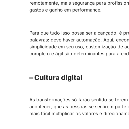
remotamente, mais segurança para profission
gastos e ganho em performance.
Para que tudo isso possa ser alcançado, é p
palavras: deve haver automação. Aqui, enco
simplicidade em seu uso, customização de a
completo e ágil são determinantes para atend
– Cultura digital
As transformações só farão sentido se forem 
acontecer, que as pessoas se sentirem parte 
mais fácil multiplicar os valores e direcionam