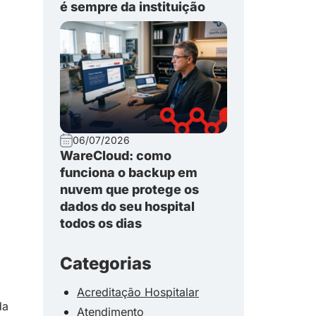
é sempre da instituição
06/07/2026
WareCloud: como
funciona o backup em
nuvem que protege os
dados do seu hospital
todos os dias
Categorias
Acreditação Hospitalar
da
Atendimento