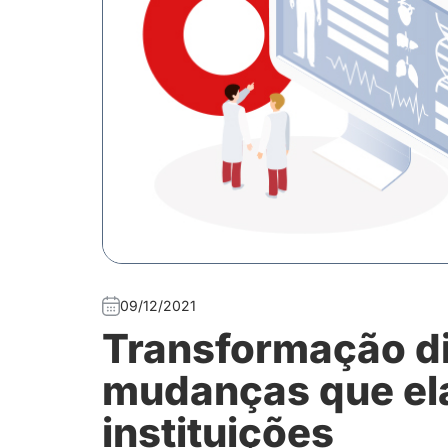
09/12/2021
Transformação di
mudanças que ela
instituições