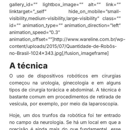
gallery_id=”” lightbox_image=”” alt=”” link=””
linktarget=”_self” hide_on_mobile=”small-
visibility,medium-visibility,large-visibility” class=””
id=”” animation_type=”” animation_direction=”left”
animation_speed=”0.3″
animation_offset=””]http://www.wareline.com.br/wp-
content/uploads/2015/07/Quantidade-de-Robôs-
no-Brasil-1024×343.jpg[/fusion_imageframe]
A técnica
O uso de dispositivos robóticos em cirurgias
começou na urologia, ginecologia e em alguns
tipos de cirurgia torácica e abdominal. A técnica é
bastante comum em procedimentos de retirada de
vesícula, por exemplo, por meio da laparoscopia.
Hoje, um dos trunfos da robótica foi ter entrado
no campo da neurologia. Se há um local em que a
precisão é ainda mais do que fundamental, esse