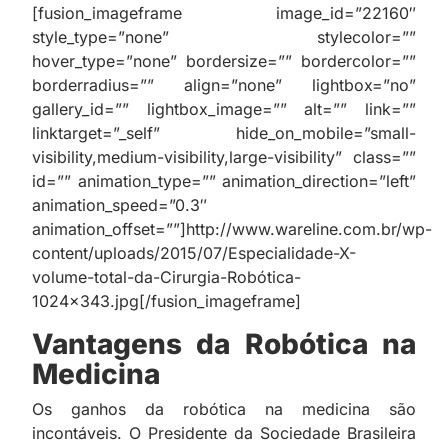
[fusion_imageframe image_id=”22160″
style_type=”none” stylecolor=””
hover_type=”none” bordersize=”” bordercolor=””
borderradius=”” align=”none” lightbox=”no”
gallery_id=”” lightbox_image=”” alt=”” link=””
linktarget=”_self” hide_on_mobile=”small-
visibility,medium-visibility,large-visibility” class=””
id=”” animation_type=”” animation_direction=”left”
animation_speed=”0.3″
animation_offset=””]http://www.wareline.com.br/wp-
content/uploads/2015/07/Especialidade-X-
volume-total-da-Cirurgia-Robótica-
1024×343.jpg[/fusion_imageframe]
Vantagens da Robótica na
Medicina
Os ganhos da robótica na medicina são
incontáveis. O Presidente da Sociedade Brasileira