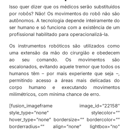
Isso quer dizer que os médicos serão substituídos
por robôs? Não! Os movimentos do robô não são
autônomos. A tecnologia depende inteiramente do
ser humano e só funciona com a existência de um
profissional habilitado para operacionalizá-la.
Os instrumentos robóticos são utilizados como
uma extensão da mão do cirurgião e obedecem
ao seu comando. Os movimentos são
escalonados, evitando aquele tremor que todos os
humanos têm – por mais experiente que seja –,
permitindo acesso a áreas mais delicadas do
corpo humano e executando movimentos
milimétricos, com mínima chance de erro.
[fusion_imageframe image_id=”22158″
style_type=”none” stylecolor=””
hover_type=”none” bordersize=”” bordercolor=””
borderradius=”” align=”none” lightbox=”no”