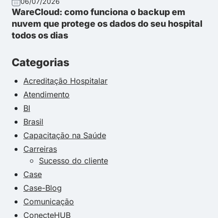
06/07/2026
WareCloud: como funciona o backup em
nuvem que protege os dados do seu hospital
todos os dias
Categorias
Acreditação Hospitalar
Atendimento
BI
Brasil
Capacitação na Saúde
Carreiras
Sucesso do cliente
Case
Case-Blog
Comunicação
ConecteHUB