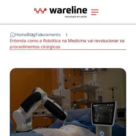
Home
Blog
Faturamento
Entenda como a Robótica na Medicina vai revolucionar os
procedimentos cirúrgicos