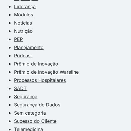
Liderança
Módulos
Notícias
Nutrição
PEP
Planejamento
Podcast
Prêmio de Inovação
Prêmio de Inovação Wareline
Processos Hospitalares
SADT
Segurança
Segurança de Dados
Sem categoria
Sucesso do Cliente
Telemedicina