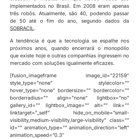
implementados no Brasil. Em 2008 eram apenas
três robôs. Atualmente, são 40, podendo passar
de 50 até o fim do ano, segundo dados da
SOBRACIL
.
A tendência é que a tecnologia se espalhe nos
próximos anos, quando encerrará o monopólio
que existe hoje e outras companhias ingressem no
mercado com soluções igualmente eficazes.
[fusion_imageframe image_id=”22159″
style_type=”none” stylecolor=””
hover_type=”none” bordersize=”” bordercolor=””
borderradius=”” align=”none” lightbox=”no”
gallery_id=”” lightbox_image=”” alt=”” link=””
linktarget=”_self” hide_on_mobile=”small-
visibility,medium-visibility,large-visibility” class=””
id=”” animation_type=”” animation_direction=”left”
animation_speed=”0.3″