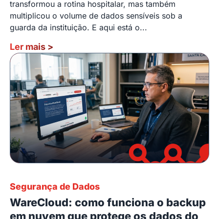
transformou a rotina hospitalar, mas também
multiplicou o volume de dados sensíveis sob a
guarda da instituição. E aqui está o...
Ler mais
>
Segurança de Dados
WareCloud: como funciona o backup
em nuvem que protege os dados do