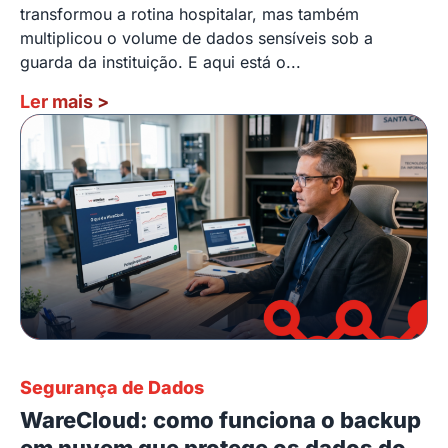
transformou a rotina hospitalar, mas também
multiplicou o volume de dados sensíveis sob a
guarda da instituição. E aqui está o...
Ler mais
>
Segurança de Dados
WareCloud: como funciona o backup
em nuvem que protege os dados do