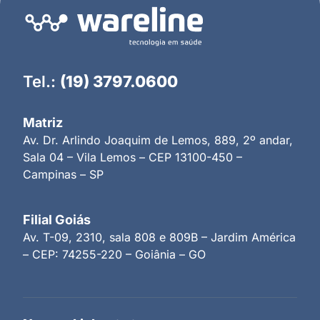
Tel.:
(19) 3797.0600
Matriz
Av. Dr. Arlindo Joaquim de Lemos, 889, 2º andar,
Sala 04 – Vila Lemos – CEP 13100-450 –
Campinas – SP
Filial Goiás
Av. T-09, 2310, sala 808 e 809B – Jardim América
– CEP: 74255-220 – Goiânia – GO