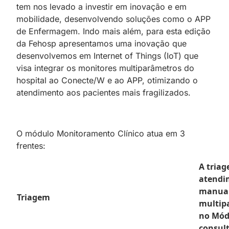
tem nos levado a investir em inovação e em
mobilidade, desenvolvendo soluções como o APP
de Enfermagem. Indo mais além, para esta edição
da Fehosp apresentamos uma inovação que
desenvolvemos em Internet of Things (IoT) que
visa integrar os monitores multiparâmetros do
hospital ao Conecte/W e ao APP, otimizando o
atendimento aos pacientes mais fragilizados.
O módulo Monitoramento Clínico atua em 3
frentes:
A triag
atendi
manual
Triagem
multip
no Mód
consul