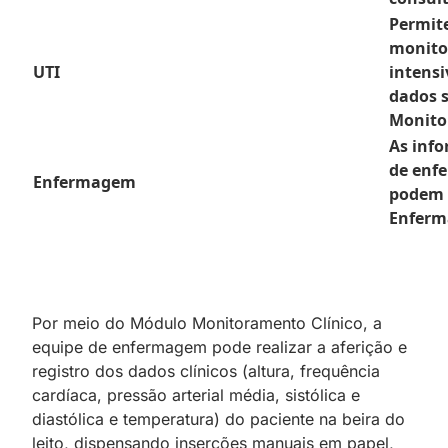
Permite
monito
UTI
intensi
dados 
Monito
As info
de enf
Enfermagem
podem 
Enferm
Por meio do Módulo Monitoramento Clínico, a
equipe de enfermagem pode realizar a aferição e
registro dos dados clínicos (altura, frequência
cardíaca, pressão arterial média, sistólica e
diastólica e temperatura) do paciente na beira do
leito, dispensando inserções manuais em papel,