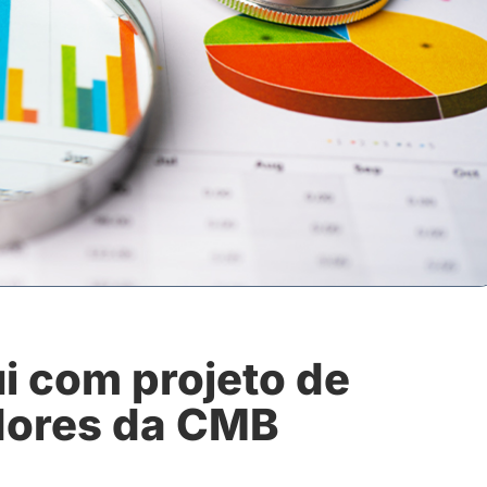
i com projeto de
dores da CMB