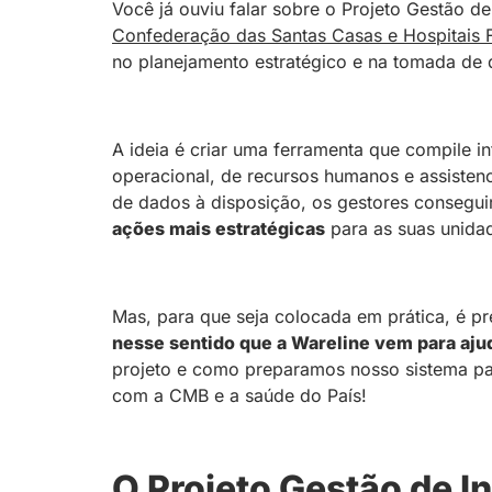
Você já ouviu falar sobre o Projeto Gestão d
Confederação das Santas Casas e Hospitais F
no planejamento estratégico e na tomada de 
A ideia é criar uma ferramenta que compile 
operacional, de recursos humanos e assistenc
de dados à disposição, os gestores consegu
ações mais estratégicas
para as suas unida
Mas, para que seja colocada em prática, é pr
nesse sentido que a Wareline vem para aju
projeto e como preparamos nosso sistema pa
com a CMB e a saúde do País!
O Projeto
Gestão de I