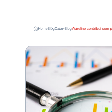
Home
Blog
Case-Blog
Wareline contribui com 