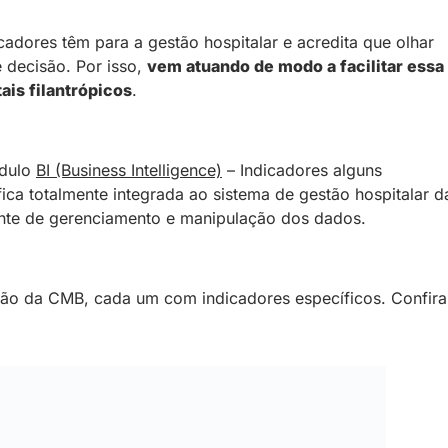
cadores têm para a gestão hospitalar e acredita que olhar
 decisão. Por isso,
vem atuando de modo a facilitar essa
ais filantrópicos
.
ódulo
BI (Business Intelligence)
– Indicadores alguns
ica totalmente integrada ao sistema de gestão hospitalar d
iente de gerenciamento e manipulação dos dados.
ção da CMB, cada um com indicadores específicos. Confira