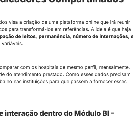
os visa a criação de uma plataforma online que irá reunir
cos para transformá-los em referências. A ideia é que haja
pação de leitos
,
permanência
,
número de internações
,
s variáveis.
comparar com os hospitais de mesmo perfil, mensalmente.
dade do atendimento prestado. Como esses dados precisam
alho nas instituições para que passem a fornecer esses
 interação dentro do Módulo BI –