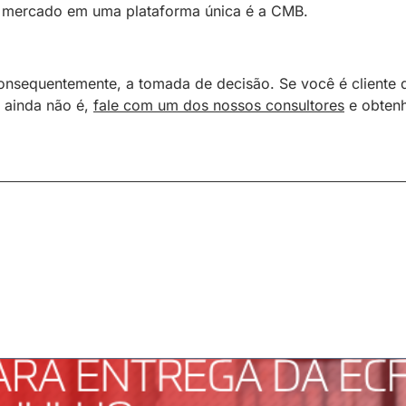
e mercado em uma plataforma única é a CMB.
 consequentemente, a tomada de decisão. Se você é cliente 
e ainda não é,
fale com um dos nossos consultores
e obten