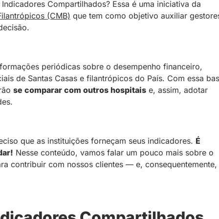
e Indicadores Compartilhados? Essa é uma iniciativa da
ilantrópicos (CMB)
que tem como objetivo auxiliar gestore
decisão.
informações periódicas sobre o desempenho financeiro,
iais de Santas Casas e filantrópicos do País. Com essa ba
irão
se comparar com outros hospitais
e, assim, adotar
des.
eciso que as instituições forneçam seus indicadores.
É
dar!
Nesse conteúdo, vamos falar um pouco mais sobre o
ra contribuir com nossos clientes — e, consequentemente,
ndicadores Compartilhados