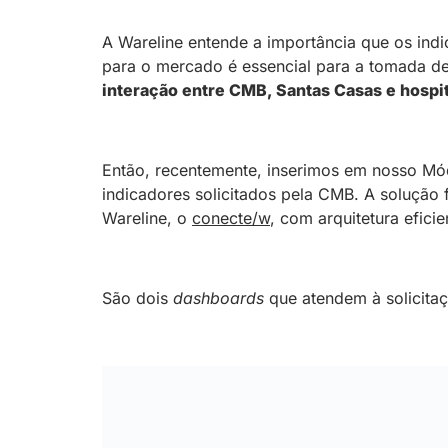
A Wareline entende a importância que os indi
para o mercado é essencial para a tomada de
interação entre CMB, Santas Casas e hospit
Então, recentemente, inserimos em nosso M
indicadores solicitados pela CMB. A solução f
Wareline, o
conecte/w
, com arquitetura efic
São dois
dashboards
que atendem à solicita