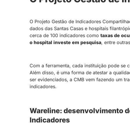
O Projeto Gestão de Indicadores Compartilhad
dados das Santas Casas e hospitais filantrópi
cerca de 100 indicadores como
taxas de ocu
o hospital investe em pesquisa
, entre outra
Com a ferramenta, cada instituição pode se 
Além disso, é uma forma de atestar a quali
ser evidenciados, a CMB vem fazendo um trab
indicadores.
Wareline: desenvolvimento de
Indicadores