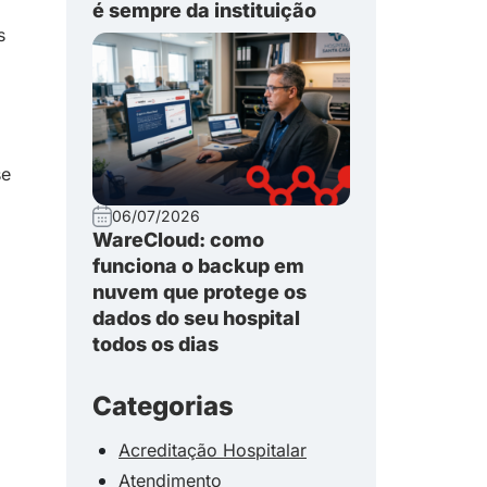
é sempre da instituição
s
se
06/07/2026
WareCloud: como
funciona o backup em
nuvem que protege os
dados do seu hospital
todos os dias
Categorias
Acreditação Hospitalar
Atendimento