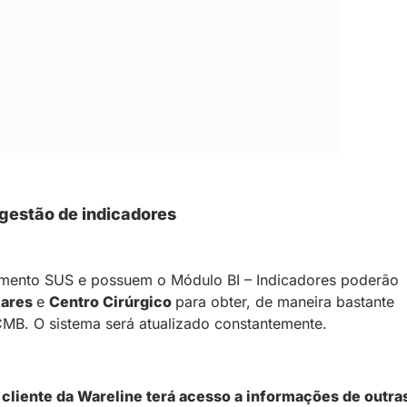
 gestão de indicadores
dimento SUS e possuem o Módulo BI – Indicadores poderão
lares
e
Centro Cirúrgico
para obter, de maneira bastante
a CMB. O sistema será atualizado constantemente.
liente da Wareline terá acesso a informações de outra