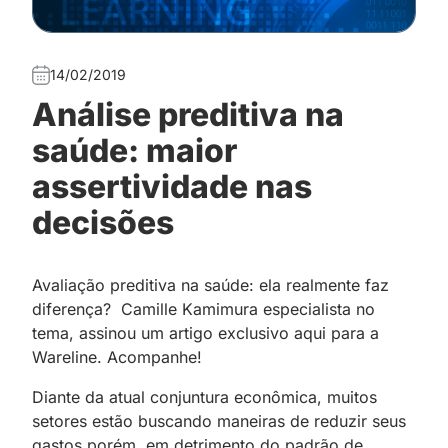
14/02/2019
Análise preditiva na
saúde: maior
assertividade nas
decisões
Avaliação preditiva na saúde: ela realmente faz
diferença? Camille Kamimura especialista no
tema, assinou um artigo exclusivo aqui para a
Wareline. Acompanhe!
Diante da atual conjuntura econômica, muitos
setores estão buscando maneiras de reduzir seus
gastos porém, em detrimento do padrão de