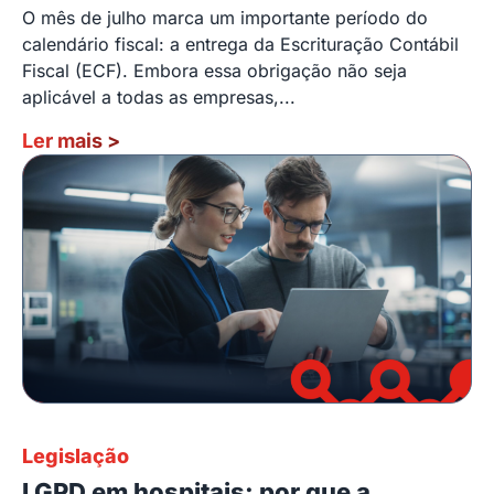
O mês de julho marca um importante período do
calendário fiscal: a entrega da Escrituração Contábil
Fiscal (ECF). Embora essa obrigação não seja
aplicável a todas as empresas,...
Ler mais
>
Legislação
LGPD em hospitais: por que a