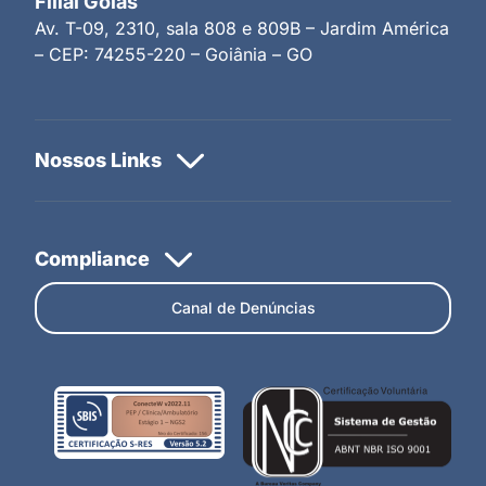
Filial Goiás
Av. T-09, 2310, sala 808 e 809B – Jardim América
– CEP: 74255-220 – Goiânia – GO
Canal de Denúncias