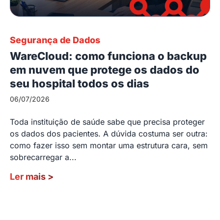
Segurança de Dados
WareCloud: como funciona o backup
em nuvem que protege os dados do
seu hospital todos os dias
06/07/2026
Toda instituição de saúde sabe que precisa proteger
os dados dos pacientes. A dúvida costuma ser outra:
como fazer isso sem montar uma estrutura cara, sem
sobrecarregar a...
Ler mais
>