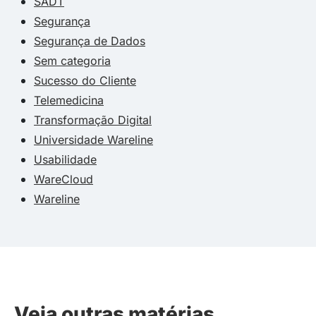
SADT
Segurança
Segurança de Dados
Sem categoria
Sucesso do Cliente
Telemedicina
Transformação Digital
Universidade Wareline
Usabilidade
WareCloud
Wareline
Veja outras matérias