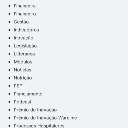
Financeira
Financeiro
Gestão
Indicadores
Inovação
Legislação
Liderança
Módulos
Notícias
Nutrição
PEP
Planejamento
Podcast
Prêmio de Inovação
Prêmio de Inovação Wareline
Processos Hospitalares