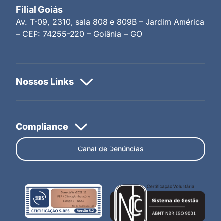
Filial Goiás
Av. T-09, 2310, sala 808 e 809B – Jardim América
– CEP: 74255-220 – Goiânia – GO
Canal de Denúncias