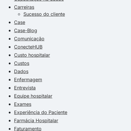
Carreiras
Sucesso do cliente
Case
Case-Blog
Comunicação
ConecteHUB
Custo hospitalar
Custos
Dados
Enfermagem
Entrevista
Equipe hospitalar
Exames
Experiência do Paciente
Farmácia Hospitalar
Faturamento