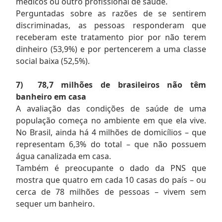
médicos ou outro profissional de saúde.
Perguntadas sobre as razões de se sentirem
discriminadas, as pessoas responderam que
receberam este tratamento pior por não terem
dinheiro (53,9%) e por pertencerem a uma classe
social baixa (52,5%).
7)
78,7 milhões de brasileiros não têm
banheiro em casa
A avaliação das condições de saúde de uma
população começa no ambiente em que ela vive.
No Brasil, ainda há 4 milhões de domicílios – que
representam 6,3% do total – que não possuem
água canalizada em casa.
Também é preocupante o dado da PNS que
mostra que quatro em cada 10 casas do país – ou
cerca de 78 milhões de pessoas – vivem sem
sequer um banheiro.