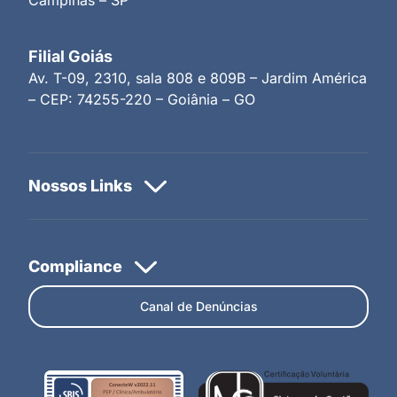
Filial Goiás
Av. T-09, 2310, sala 808 e 809B – Jardim América
– CEP: 74255-220 – Goiânia – GO
Canal de Denúncias