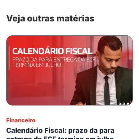
Veja outras matérias
Financeiro
Calendário Fiscal: prazo da para
entrega da ECF termina em julho